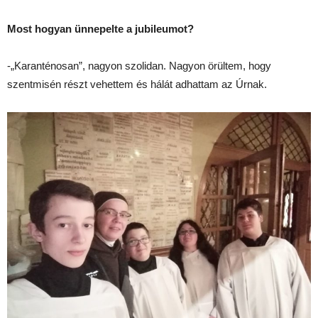
Most hogyan ünnepelte a jubileumot?
-„Karanténosan”, nagyon szolidan. Nagyon örültem, hogy
szentmisén részt vehettem és hálát adhattam az Úrnak.