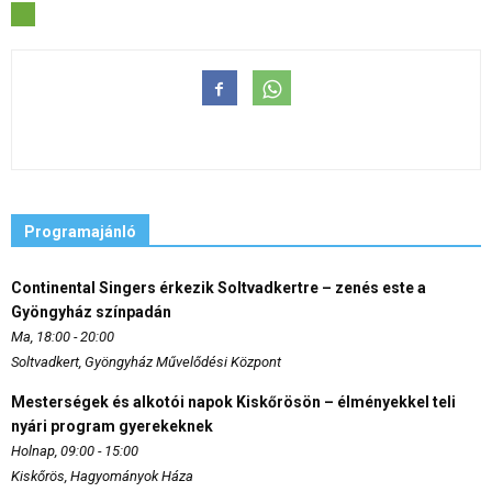
Programajánló
Continental Singers érkezik Soltvadkertre – zenés este a
Gyöngyház színpadán
Ma, 18:00 - 20:00
Soltvadkert, Gyöngyház Művelődési Központ
Mesterségek és alkotói napok Kiskőrösön – élményekkel teli
nyári program gyerekeknek
Holnap, 09:00 - 15:00
Kiskőrös, Hagyományok Háza