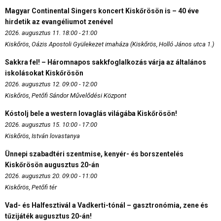
Magyar Continental Singers koncert Kiskőrösön is – 40 éve
hirdetik az evangéliumot zenével
2026. augusztus 11. 18:00 - 21:00
Kiskőrös, Oázis Apostoli Gyülekezet imaháza (Kiskőrös, Holló János utca 1.)
Sakkra fel! – Háromnapos sakkfoglalkozás várja az általános
iskolásokat Kiskőrösön
2026. augusztus 12. 09:00 - 12:00
Kiskőrös, Petőfi Sándor Művelődési Központ
Kóstolj bele a western lovaglás világába Kiskőrösön!
2026. augusztus 15. 10:00 - 17:00
Kiskőrös, István lovastanya
Ünnepi szabadtéri szentmise, kenyér- és borszentelés
Kiskőrösön augusztus 20-án
2026. augusztus 20. 09:00 - 11:00
Kiskőrös, Petőfi tér
Vad- és Halfesztivál a Vadkerti-tónál – gasztronómia, zene és
tűzijáték augusztus 20-án!