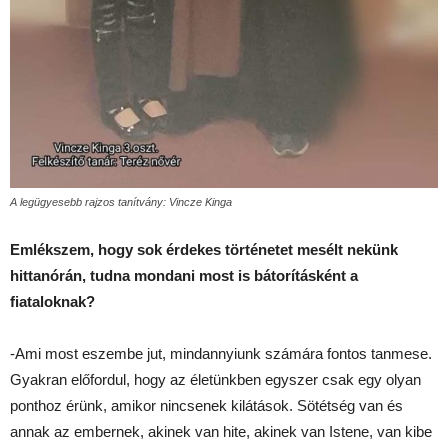
A legügyesebb rajzos tanítvány: Vincze Kinga
Emlékszem, hogy sok érdekes történetet mesélt nekünk
hittanórán, tudna mondani most is bátorításként a
fiataloknak?
-Ami most eszembe jut, mindannyiunk számára fontos tanmese.
Gyakran előfordul, hogy az életünkben egyszer csak egy olyan
ponthoz érünk, amikor nincsenek kilátások. Sötétség van és
annak az embernek, akinek van hite, akinek van Istene, van kibe