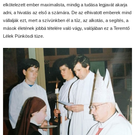
elkötelezett ember maximalista, mindig a tudása legjavát akarja
adni, a hivatás az első a számára. De az elhivatott emberek mind
vállalják ezt, mert a szívünkben él a tűz, az alkotás, a segítés, a
mások életének jobbá tételére való vágy, valójában ez a Teremtő
Lélek Pünkösdi tüze.