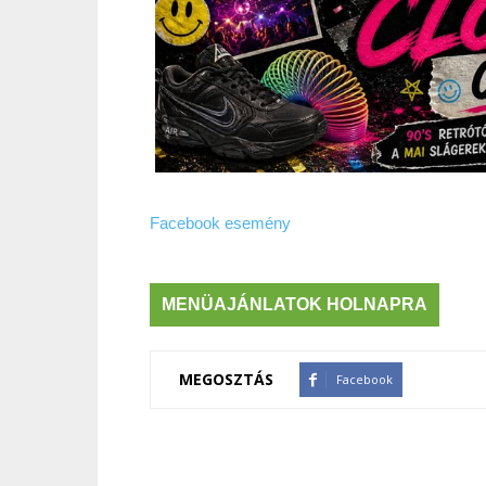
Facebook esemény
MENÜAJÁNLATOK HOLNAPRA
MEGOSZTÁS
Facebook