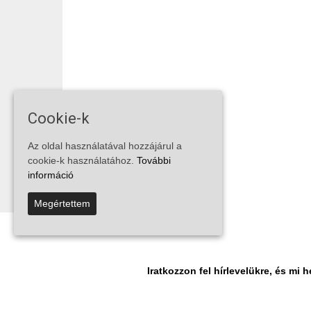
Cookie-k
Az oldal használatával hozzájárul a
cookie-k használatához.
További
információ
Megértettem
Iratkozzon fel hírlevelükre, és m