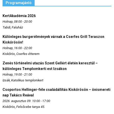
Programajánló
KertAkadémia 2026
Holnap, 08:00 - 20:00
Tabdi, Faluház
Különleges burgerélmények várnak a Cserfes Grill Teraszon
Kiskőrösön!
Holnap, 16:00 - 22:00
Kiskőrös, Cserfes étterem
Zenés történelmi utazás Szent Gellért életén keresztül –
különleges Templomkerti est Izsákon
Holnap, 19:00 - 21:00
Izsák, Katolikus templomkert
Csoportos Hellinger-féle családállítás Kiskőrösön – önismereti
nap Takács Reával
2026. augusztus 09. 10:00 - 17:00
Kiskőrös, Felsőcebe tanya 45.