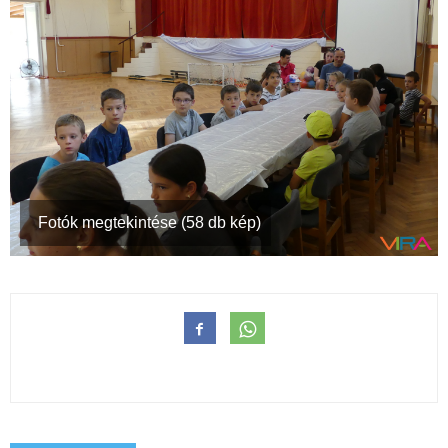
Fotók megtekintése (58 db kép)