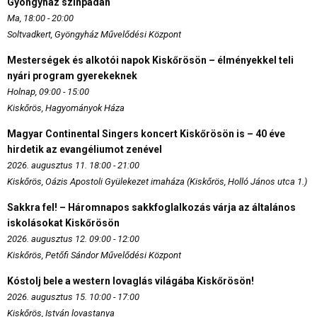
Gyöngyház színpadán
Ma, 18:00 - 20:00
Soltvadkert, Gyöngyház Művelődési Központ
Mesterségek és alkotói napok Kiskőrösön – élményekkel teli
nyári program gyerekeknek
Holnap, 09:00 - 15:00
Kiskőrös, Hagyományok Háza
Magyar Continental Singers koncert Kiskőrösön is – 40 éve
hirdetik az evangéliumot zenével
2026. augusztus 11. 18:00 - 21:00
Kiskőrös, Oázis Apostoli Gyülekezet imaháza (Kiskőrös, Holló János utca 1.)
Sakkra fel! – Háromnapos sakkfoglalkozás várja az általános
iskolásokat Kiskőrösön
2026. augusztus 12. 09:00 - 12:00
Kiskőrös, Petőfi Sándor Művelődési Központ
Kóstolj bele a western lovaglás világába Kiskőrösön!
2026. augusztus 15. 10:00 - 17:00
Kiskőrös, István lovastanya