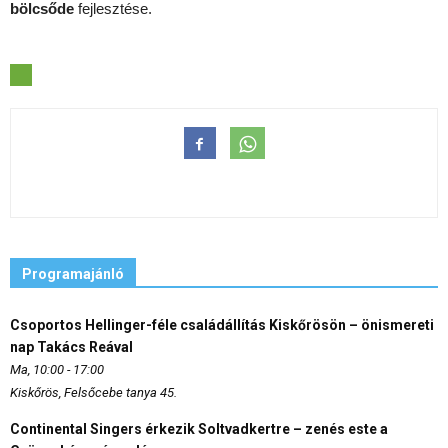
bölcsőde
fejlesztése.
Programajánló
Csoportos Hellinger-féle családállítás Kiskőrösön – önismereti
nap Takács Reával
Ma, 10:00 - 17:00
Kiskőrös, Felsőcebe tanya 45.
Continental Singers érkezik Soltvadkertre – zenés este a