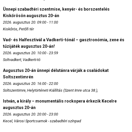
Ünnepi szabadtéri szentmise, kenyér- és borszentelés
Kiskőrösön augusztus 20-án
2026. augusztus 20. 09:00 - 11:00
Kiskőrös, Petőfi tér
Vad- és Halfesztivál a Vadkerti-tónál – gasztronómia, zene és
tűzijáték augusztus 20-án!
2026. augusztus 20. 10:00 - 23:59
Soltvadkert, Vadkerti-tó
Augusztus 20-án ünnepi délutánra várják a családokat
Soltszentimrén
2026. augusztus 20. 16:00 - 22:00
Soltszentimre, Helytörténeti Kiállítás (Szent Imre utca 38.),
István, a király – monumentális rockopera érkezik Kecelre
augusztus 20-án
2026. augusztus 20. 20:00 - 23:00
Kecel, Városi Sportcsarnok - szabadtéri színpad