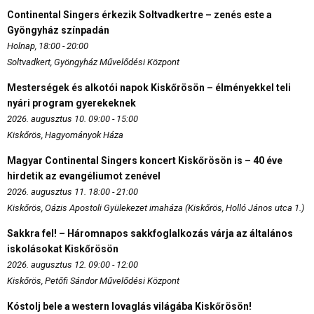
Continental Singers érkezik Soltvadkertre – zenés este a
Gyöngyház színpadán
Holnap, 18:00 - 20:00
Soltvadkert, Gyöngyház Művelődési Központ
Mesterségek és alkotói napok Kiskőrösön – élményekkel teli
nyári program gyerekeknek
2026. augusztus 10. 09:00 - 15:00
Kiskőrös, Hagyományok Háza
Magyar Continental Singers koncert Kiskőrösön is – 40 éve
hirdetik az evangéliumot zenével
2026. augusztus 11. 18:00 - 21:00
Kiskőrös, Oázis Apostoli Gyülekezet imaháza (Kiskőrös, Holló János utca 1.)
Sakkra fel! – Háromnapos sakkfoglalkozás várja az általános
iskolásokat Kiskőrösön
2026. augusztus 12. 09:00 - 12:00
Kiskőrös, Petőfi Sándor Művelődési Központ
Kóstolj bele a western lovaglás világába Kiskőrösön!