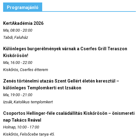
Programajánló
KertAkadémia 2026
Ma, 08:00 - 20:00
Tabdi, Faluház
Különleges burgerélmények várnak a Cserfes Grill Teraszon
Kiskőrösön!
Ma, 16:00 - 22:00
Kiskőrös, Cserfes étterem
Zenés történelmi utazás Szent Gellért életén keresztül –
különleges Templomkerti est Izsákon
Ma, 19:00 - 21:00
Izsák, Katolikus templomkert
Csoportos Hellinger-féle családállítás Kiskőrösön – önismereti
nap Takács Reával
Holnap, 10:00 - 17:00
Kiskőrös, Felsőcebe tanya 45.