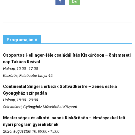
Programajánló
Csoportos Hellinger-féle családállítás Kiskőrösön – önismereti
nap Takács Reával
Holnap, 10:00 - 17:00
Kiskőrös, Felsőcebe tanya 45.
Continental Singers érkezik Soltvadkertre – zenés este a
Gyöngyház színpadán
Holnap, 18:00 - 20:00
Soltvadkert, Gyöngyház Művelődési Központ
Mesterségek és alkotói napok Kiskőrösön – élményekkel teli
nyári program gyerekeknek
2026. augusztus 10. 09:00 - 15:00