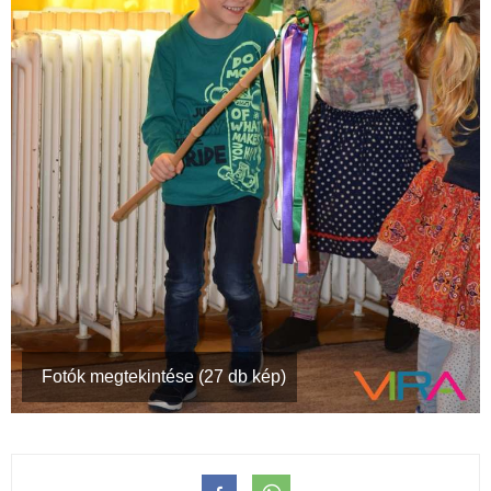
Fotók megtekintése (27 db kép)