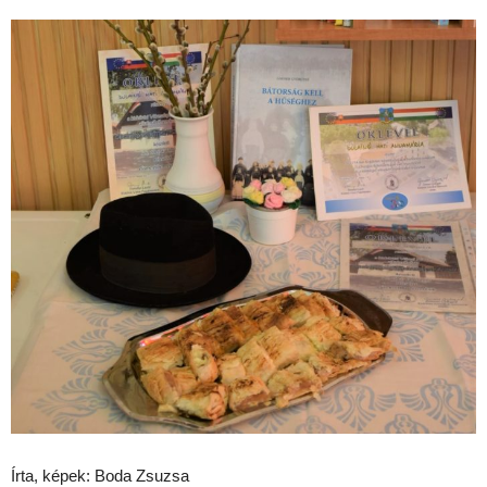
Írta, képek: Boda Zsuzsa