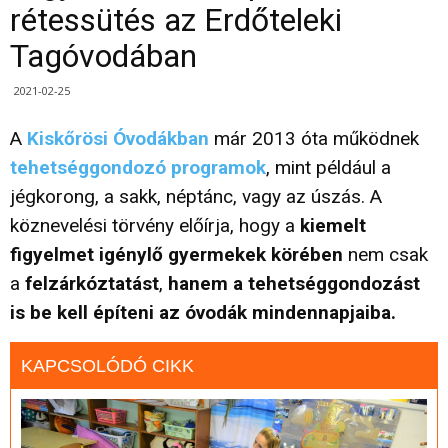
rétessütés az Erdőteleki
Tagóvodában
2021-02-25
A
Kiskőrösi Óvodákban
már 2013 óta működnek
tehetséggondozó programok
, mint például a
jégkorong, a sakk, néptánc, vagy az úszás. A
köznevelési törvény előírja, hogy a
kiemelt
figyelmet igénylő gyermekek körében
nem csak
a
felzárkóztatást
,
hanem a tehetséggondozást
is be kell építeni az óvodák mindennapjaiba.
KAPCSOLÓDÓ CIKK