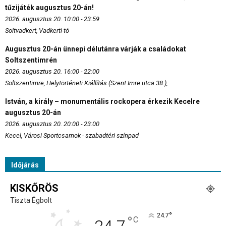
tűzijáték augusztus 20-án!
2026. augusztus 20. 10:00 - 23:59
Soltvadkert, Vadkerti-tó
Augusztus 20-án ünnepi délutánra várják a családokat
Soltszentimrén
2026. augusztus 20. 16:00 - 22:00
Soltszentimre, Helytörténeti Kiállítás (Szent Imre utca 38.),
István, a király – monumentális rockopera érkezik Kecelre
augusztus 20-án
2026. augusztus 20. 20:00 - 23:00
Kecel, Városi Sportcsarnok - szabadtéri színpad
Időjárás
KISKŐRÖS
Tiszta Égbolt
°
24.7
°
C