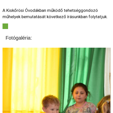
A Kiskőrösi Óvodákban működő tehetséggondozó
műhelyek bemutatását következő írásunkban folytatjuk.
Fotógaléria: