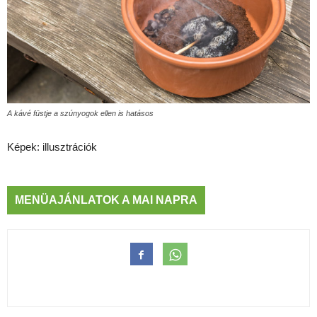
A kávé füstje a szúnyogok ellen is hatásos
Képek: illusztrációk
MENÜAJÁNLATOK A MAI NAPRA