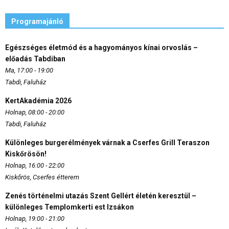
Programajánló
Egészséges életmód és a hagyományos kínai orvoslás –
előadás Tabdiban
Ma, 17:00 - 19:00
Tabdi, Faluház
KertAkadémia 2026
Holnap, 08:00 - 20:00
Tabdi, Faluház
Különleges burgerélmények várnak a Cserfes Grill Teraszon
Kiskőrösön!
Holnap, 16:00 - 22:00
Kiskőrös, Cserfes étterem
Zenés történelmi utazás Szent Gellért életén keresztül –
különleges Templomkerti est Izsákon
Holnap, 19:00 - 21:00