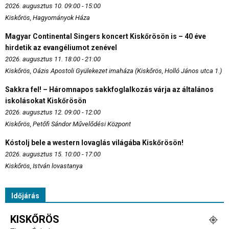
2026. augusztus 10. 09:00 - 15:00
Kiskőrös, Hagyományok Háza
Magyar Continental Singers koncert Kiskőrösön is – 40 éve
hirdetik az evangéliumot zenével
2026. augusztus 11. 18:00 - 21:00
Kiskőrös, Oázis Apostoli Gyülekezet imaháza (Kiskőrös, Holló János utca 1.)
Sakkra fel! – Háromnapos sakkfoglalkozás várja az általános
iskolásokat Kiskőrösön
2026. augusztus 12. 09:00 - 12:00
Kiskőrös, Petőfi Sándor Művelődési Központ
Kóstolj bele a western lovaglás világába Kiskőrösön!
2026. augusztus 15. 10:00 - 17:00
Kiskőrös, István lovastanya
Időjárás
KISKŐRÖS