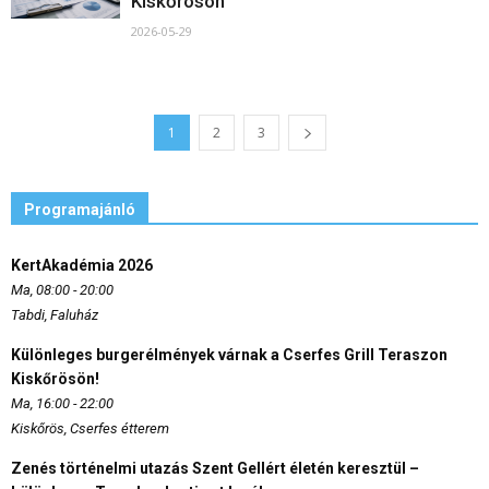
Kiskőrösön
2026-05-29
1
2
3
Programajánló
KertAkadémia 2026
Ma, 08:00 - 20:00
Tabdi, Faluház
Különleges burgerélmények várnak a Cserfes Grill Teraszon
Kiskőrösön!
Ma, 16:00 - 22:00
Kiskőrös, Cserfes étterem
Zenés történelmi utazás Szent Gellért életén keresztül –