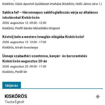
Kiskőrös, Oázis Apostoli Gyülekezet imaháza (Kiskőrös, Holló János utca 1.)
Sakkra fel! – Háromnapos sakkfoglalkozás várja az általános
iskolásokat Kiskőrösön
2026. augusztus 12. 09:00 - 12:00
Kiskőrös, Petőfi Sándor Művelődési Központ
Kóstolj bele a western lovaglás világába Kiskőrösön!
2026. augusztus 15. 10:00 - 17:00
Kiskőrös, István lovastanya
Ünnepi szabadtéri szentmise, kenyér- és borszentelés
Kiskőrösön augusztus 20-án
2026. augusztus 20. 09:00 - 11:00
Kiskőrös, Petőfi tér
Időjárás
KISKŐRÖS
Tiszta Égbolt