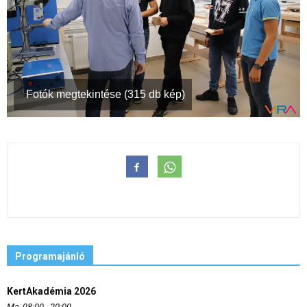
Fotók megtekintése (315 db kép)
Programajánló
KertAkadémia 2026
Ma, 08:00 - 20:00