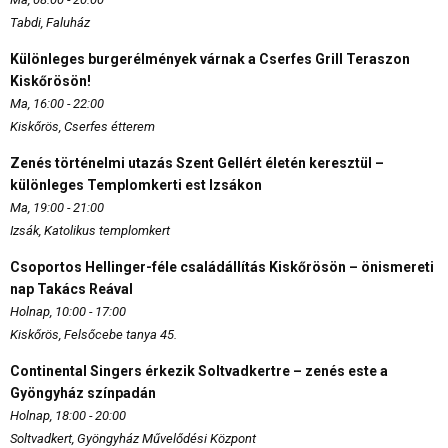
Tabdi, Faluház
Különleges burgerélmények várnak a Cserfes Grill Teraszon
Kiskőrösön!
Ma, 16:00 - 22:00
Kiskőrös, Cserfes étterem
Zenés történelmi utazás Szent Gellért életén keresztül –
különleges Templomkerti est Izsákon
Ma, 19:00 - 21:00
Izsák, Katolikus templomkert
Csoportos Hellinger-féle családállítás Kiskőrösön – önismereti
nap Takács Reával
Holnap, 10:00 - 17:00
Kiskőrös, Felsőcebe tanya 45.
Continental Singers érkezik Soltvadkertre – zenés este a
Gyöngyház színpadán
Holnap, 18:00 - 20:00
Soltvadkert, Gyöngyház Művelődési Központ