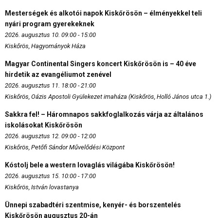
Mesterségek és alkotói napok Kiskőrösön – élményekkel teli
nyári program gyerekeknek
2026. augusztus 10. 09:00 - 15:00
Kiskőrös, Hagyományok Háza
Magyar Continental Singers koncert Kiskőrösön is – 40 éve
hirdetik az evangéliumot zenével
2026. augusztus 11. 18:00 - 21:00
Kiskőrös, Oázis Apostoli Gyülekezet imaháza (Kiskőrös, Holló János utca 1.)
Sakkra fel! – Háromnapos sakkfoglalkozás várja az általános
iskolásokat Kiskőrösön
2026. augusztus 12. 09:00 - 12:00
Kiskőrös, Petőfi Sándor Művelődési Központ
Kóstolj bele a western lovaglás világába Kiskőrösön!
2026. augusztus 15. 10:00 - 17:00
Kiskőrös, István lovastanya
Ünnepi szabadtéri szentmise, kenyér- és borszentelés
Kiskőrösön augusztus 20-án