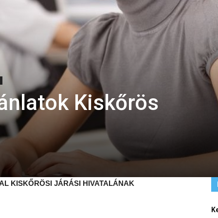
jánlatok Kiskőrös
AL KISKŐRÖSI JÁRÁSI HIVATALÁNAK
K