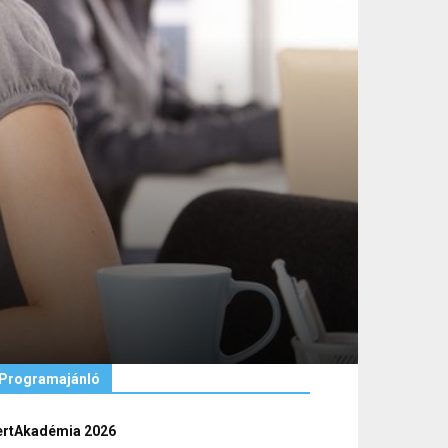
Programajánló
ertAkadémia 2026