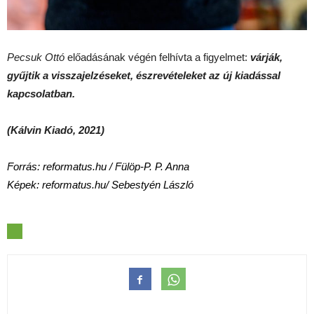
Pecsuk Ottó
előadásának végén felhívta a figyelmet:
várják,
gyűjtik a visszajelzéseket, észrevételeket az új kiadással
kapcsolatban.
(Kálvin Kiadó, 2021)
Forrás:
reformatus.hu /
Fülöp-P. P. Anna
Képek: reformatus.hu/ Sebestyén László