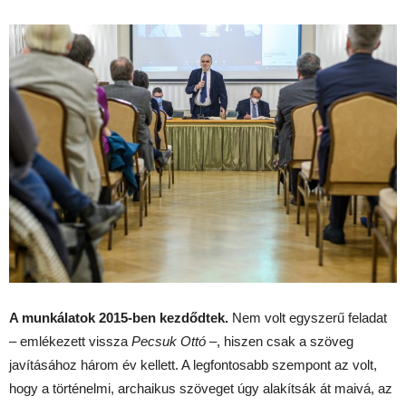
A munkálatok 2015-ben kezdődtek.
Nem volt egyszerű feladat
– emlékezett vissza
Pecsuk Ottó
–, hiszen csak a szöveg
javításához három év kellett. A legfontosabb szempont az volt,
hogy a történelmi, archaikus szöveget úgy alakítsák át maivá, az