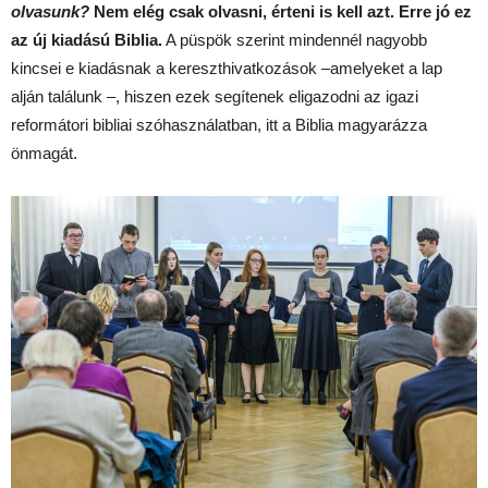
olvasunk?
Nem elég csak olvasni, érteni is kell azt. Erre jó ez
az új kiadású Biblia.
A püspök szerint mindennél nagyobb
kincsei e kiadásnak a kereszthivatkozások –amelyeket a lap
alján találunk –, hiszen ezek segítenek eligazodni az igazi
reformátori bibliai szóhasználatban, itt a Biblia magyarázza
önmagát.