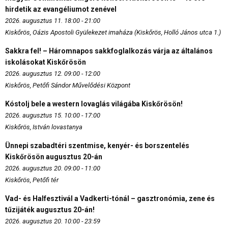
hirdetik az evangéliumot zenével
2026. augusztus 11. 18:00 - 21:00
Kiskőrös, Oázis Apostoli Gyülekezet imaháza (Kiskőrös, Holló János utca 1.)
Sakkra fel! – Háromnapos sakkfoglalkozás várja az általános
iskolásokat Kiskőrösön
2026. augusztus 12. 09:00 - 12:00
Kiskőrös, Petőfi Sándor Művelődési Központ
Kóstolj bele a western lovaglás világába Kiskőrösön!
2026. augusztus 15. 10:00 - 17:00
Kiskőrös, István lovastanya
Ünnepi szabadtéri szentmise, kenyér- és borszentelés
Kiskőrösön augusztus 20-án
2026. augusztus 20. 09:00 - 11:00
Kiskőrös, Petőfi tér
Vad- és Halfesztivál a Vadkerti-tónál – gasztronómia, zene és
tűzijáték augusztus 20-án!
2026. augusztus 20. 10:00 - 23:59