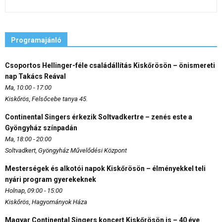
Programajánló
Csoportos Hellinger-féle családállítás Kiskőrösön – önismereti
nap Takács Reával
Ma, 10:00 - 17:00
Kiskőrös, Felsőcebe tanya 45.
Continental Singers érkezik Soltvadkertre – zenés este a
Gyöngyház színpadán
Ma, 18:00 - 20:00
Soltvadkert, Gyöngyház Művelődési Központ
Mesterségek és alkotói napok Kiskőrösön – élményekkel teli
nyári program gyerekeknek
Holnap, 09:00 - 15:00
Kiskőrös, Hagyományok Háza
Magyar Continental Singers koncert Kiskőrösön is – 40 éve