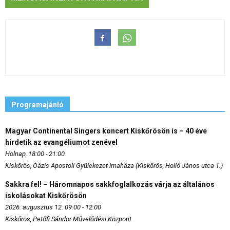
Programajánló
Magyar Continental Singers koncert Kiskőrösön is – 40 éve
hirdetik az evangéliumot zenével
Holnap, 18:00 - 21:00
Kiskőrös, Oázis Apostoli Gyülekezet imaháza (Kiskőrös, Holló János utca 1.)
Sakkra fel! – Háromnapos sakkfoglalkozás várja az általános
iskolásokat Kiskőrösön
2026. augusztus 12. 09:00 - 12:00
Kiskőrös, Petőfi Sándor Művelődési Központ