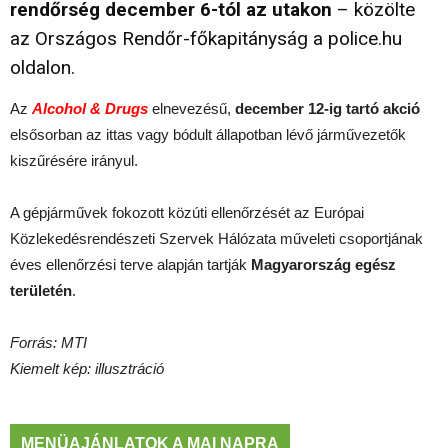
rendőrség december 6-tól az utakon
– közölte
az Országos Rendőr-főkapitányság a police.hu
oldalon.
Az
Alcohol & Drugs
elnevezésű,
december 12-ig tartó akció
elsősorban az ittas vagy bódult állapotban lévő járművezetők
kiszűrésére irányul.
A gépjárművek fokozott közúti ellenőrzését az Európai
Közlekedésrendészeti Szervek Hálózata műveleti csoportjának
éves ellenőrzési terve alapján tartják
Magyarország egész
területén
.
Forrás: MTI
Kiemelt kép: illusztráció
MENÜAJÁNLATOK A MAI NAPRA