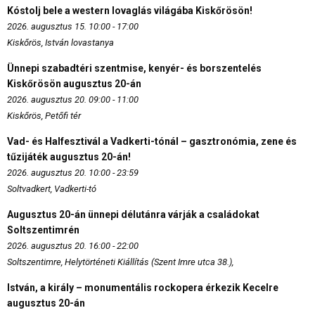
Kóstolj bele a western lovaglás világába Kiskőrösön!
2026. augusztus 15. 10:00 - 17:00
Kiskőrös, István lovastanya
Ünnepi szabadtéri szentmise, kenyér- és borszentelés
Kiskőrösön augusztus 20-án
2026. augusztus 20. 09:00 - 11:00
Kiskőrös, Petőfi tér
Vad- és Halfesztivál a Vadkerti-tónál – gasztronómia, zene és
tűzijáték augusztus 20-án!
2026. augusztus 20. 10:00 - 23:59
Soltvadkert, Vadkerti-tó
Augusztus 20-án ünnepi délutánra várják a családokat
Soltszentimrén
2026. augusztus 20. 16:00 - 22:00
Soltszentimre, Helytörténeti Kiállítás (Szent Imre utca 38.),
István, a király – monumentális rockopera érkezik Kecelre
augusztus 20-án