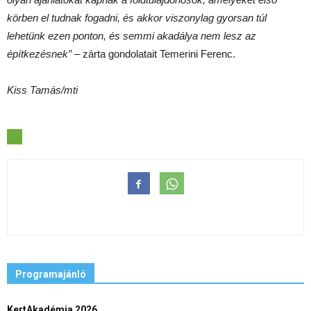
körben el tudnak fogadni, és akkor viszonylag gyorsan túl
lehetünk ezen ponton, és semmi akadálya nem lesz az
építkezésnek”
– zárta gondolatait Temerini Ferenc.
Kiss Tamás/mti
Programajánló
KertAkadémia 2026