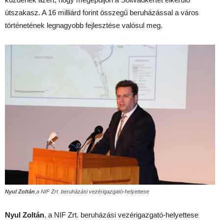
útszakasz. A 16 milliárd forint összegű beruházással a város
történetének legnagyobb fejlesztése valósul meg.
Nyul Zoltán
,a NIF Zrt. beruházási vezérigazgató-helyettese
Nyul Zoltán
, a NIF Zrt. beruházási vezérigazgató-helyettese