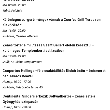
Ma, 08:00 - 20:00
Tabdi, Faluház
Különleges burgerélmények várnak a Cserfes Grill Teraszon
Kiskőrösön!
Ma, 16:00 - 22:00
Kiskőrös, Cserfes étterem
Zenés történelmi utazás Szent Gellért életén keresztül –
különleges Templomkerti est Izsákon
Ma, 19:00 - 21:00
Izsák, Katolikus templomkert
Csoportos Hellinger-féle családállítás Kiskőrösön – önismereti
nap Takács Reával
Holnap, 10:00 - 17:00
Kiskőrös, Felsőcebe tanya 45.
Continental Singers érkezik Soltvadkertre – zenés este a
Gyöngyház színpadán
Holnap, 18:00 - 20:00