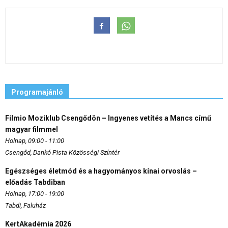
Programajánló
Filmio Moziklub Csengődön – Ingyenes vetítés a Mancs című
magyar filmmel
Holnap, 09:00 - 11:00
Csengőd, Dankó Pista Közösségi Színtér
Egészséges életmód és a hagyományos kínai orvoslás –
előadás Tabdiban
Holnap, 17:00 - 19:00
Tabdi, Faluház
KertAkadémia 2026