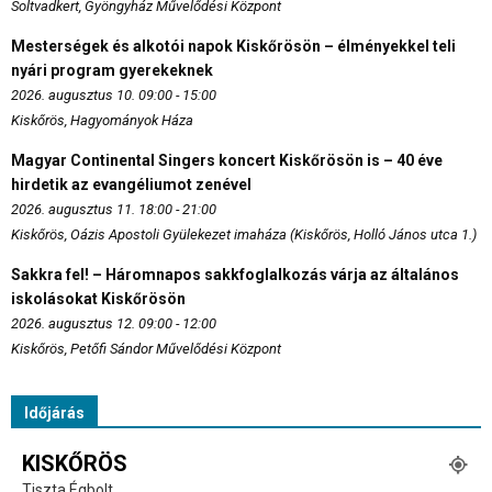
Soltvadkert, Gyöngyház Művelődési Központ
Mesterségek és alkotói napok Kiskőrösön – élményekkel teli
nyári program gyerekeknek
2026. augusztus 10. 09:00 - 15:00
Kiskőrös, Hagyományok Háza
Magyar Continental Singers koncert Kiskőrösön is – 40 éve
hirdetik az evangéliumot zenével
2026. augusztus 11. 18:00 - 21:00
Kiskőrös, Oázis Apostoli Gyülekezet imaháza (Kiskőrös, Holló János utca 1.)
Sakkra fel! – Háromnapos sakkfoglalkozás várja az általános
iskolásokat Kiskőrösön
2026. augusztus 12. 09:00 - 12:00
Kiskőrös, Petőfi Sándor Művelődési Központ
Időjárás
KISKŐRÖS
Tiszta Égbolt