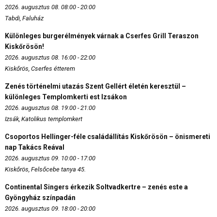
2026. augusztus 08. 08:00 - 20:00
Tabdi, Faluház
Különleges burgerélmények várnak a Cserfes Grill Teraszon
Kiskőrösön!
2026. augusztus 08. 16:00 - 22:00
Kiskőrös, Cserfes étterem
Zenés történelmi utazás Szent Gellért életén keresztül –
különleges Templomkerti est Izsákon
2026. augusztus 08. 19:00 - 21:00
Izsák, Katolikus templomkert
Csoportos Hellinger-féle családállítás Kiskőrösön – önismereti
nap Takács Reával
2026. augusztus 09. 10:00 - 17:00
Kiskőrös, Felsőcebe tanya 45.
Continental Singers érkezik Soltvadkertre – zenés este a
Gyöngyház színpadán
2026. augusztus 09. 18:00 - 20:00