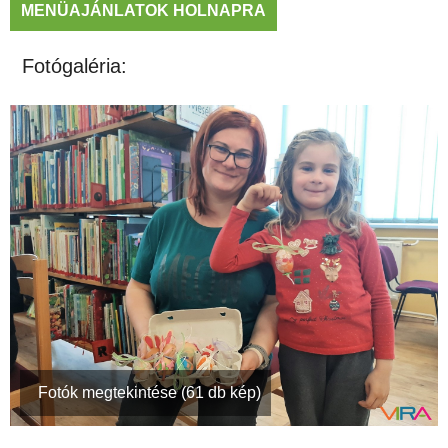
MENÜAJÁNLATOK HOLNAPRA
Fotógaléria:
Fotók megtekintése (61 db kép)