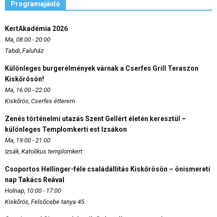
Programajánló
KertAkadémia 2026
Ma, 08:00 - 20:00
Tabdi, Faluház
Különleges burgerélmények várnak a Cserfes Grill Teraszon
Kiskőrösön!
Ma, 16:00 - 22:00
Kiskőrös, Cserfes étterem
Zenés történelmi utazás Szent Gellért életén keresztül –
különleges Templomkerti est Izsákon
Ma, 19:00 - 21:00
Izsák, Katolikus templomkert
Csoportos Hellinger-féle családállítás Kiskőrösön – önismereti
nap Takács Reával
Holnap, 10:00 - 17:00
Kiskőrös, Felsőcebe tanya 45.