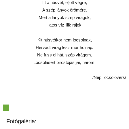
Itt a húsvét, eljött végre,
A szép lányok örömére.
Mert a lányok szép virágok,
Illatos víz illik rájok.
Kit húsvétkor nem locsolnak,
Hervadt virág lesz már holnap.
Ne fuss el hát, szép virágom,
Locsolásért pirostojás jár, három!
/Népi locsolóvers/
Fotógaléria: