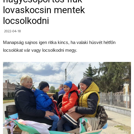
lovaskocsin mentek
locsolkodni
2022-04-18
Manapság sajnos igen ritka kincs, ha valaki húsvét hétfőn
locsolókat vár vagy locsolkodni megy.