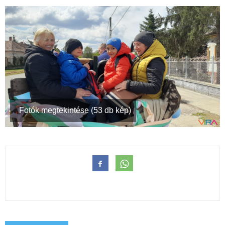
Fotók megtekintése (53 db kép)