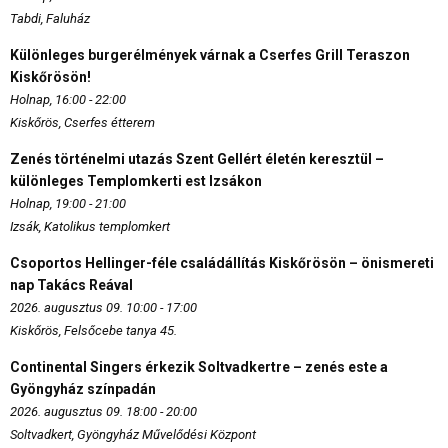
Tabdi, Faluház
Különleges burgerélmények várnak a Cserfes Grill Teraszon
Kiskőrösön!
Holnap, 16:00 - 22:00
Kiskőrös, Cserfes étterem
Zenés történelmi utazás Szent Gellért életén keresztül –
különleges Templomkerti est Izsákon
Holnap, 19:00 - 21:00
Izsák, Katolikus templomkert
Csoportos Hellinger-féle családállítás Kiskőrösön – önismereti
nap Takács Reával
2026. augusztus 09. 10:00 - 17:00
Kiskőrös, Felsőcebe tanya 45.
Continental Singers érkezik Soltvadkertre – zenés este a
Gyöngyház színpadán
2026. augusztus 09. 18:00 - 20:00
Soltvadkert, Gyöngyház Művelődési Központ