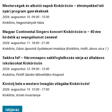
Mesterségek és alkotói napok Kiskőrösön – élményekkel teli
nyári program gyerekeknek
2026. augusztus 10. 09:00 - 15:00
Kiskőrös, Hagyományok Háza
Magyar Continental Singers koncert Kiskőrösön is – 40 éve
hirdetik az evangéliumot zenével
2026. augusztus 11. 18:00 - 21:00
Kiskőrös, Oázis Apostoli Gyülekezet imaháza (Kiskőrös, Holló János utca 1.)
Sakkra fel! – Háromnapos sakkfoglalkozás várja az általános
iskolásokat Kiskőrösön
2026. augusztus 12. 09:00 - 12:00
Kiskőrös, Petőfi Sándor Művelődési Központ
Kóstolj bele a western lovaglás világába Kiskőrösön!
2026. augusztus 15. 10:00 - 17:00
Kiskőrös, István lovastanya
Időjárás