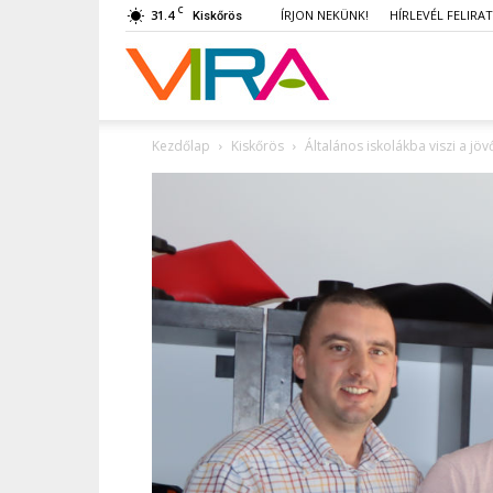
C
31.4
ÍRJON NEKÜNK!
HÍRLEVÉL FELIRA
Kiskőrös
VIRA
Kezdőlap
Kiskőrös
Általános iskolákba viszi a jöv