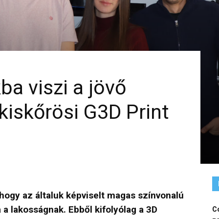
ba viszi a jövő
kiskőrösi G3D Print
, hogy az általuk képviselt magas színvonalú
a lakosságnak. Ebből kifolyólag a 3D
Co