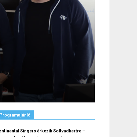
Programajánló
ntinental Singers érkezik Soltvadkertre –