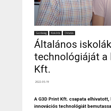
Gazdaság
Kiskőrös
Oktatás
Általános iskolák
technológiáját a 
Kft.
2022-05-19
A G3D Print Kft. csapata elhivatott
innovációs technológiát bemutassa 