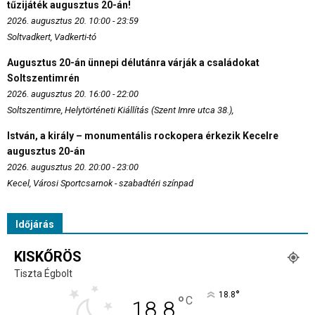
tűzijáték augusztus 20-án!
2026. augusztus 20. 10:00 - 23:59
Soltvadkert, Vadkerti-tó
Augusztus 20-án ünnepi délutánra várják a családokat
Soltszentimrén
2026. augusztus 20. 16:00 - 22:00
Soltszentimre, Helytörténeti Kiállítás (Szent Imre utca 38.),
István, a király – monumentális rockopera érkezik Kecelre
augusztus 20-án
2026. augusztus 20. 20:00 - 23:00
Kecel, Városi Sportcsarnok - szabadtéri színpad
Időjárás
KISKŐRÖS
Tiszta Égbolt
°
18.8
°
C
18.8