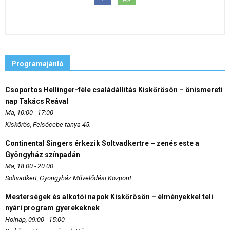
Programajánló
Csoportos Hellinger-féle családállítás Kiskőrösön – önismereti
nap Takács Reával
Ma, 10:00 - 17:00
Kiskőrös, Felsőcebe tanya 45.
Continental Singers érkezik Soltvadkertre – zenés este a
Gyöngyház színpadán
Ma, 18:00 - 20:00
Soltvadkert, Gyöngyház Művelődési Központ
Mesterségek és alkotói napok Kiskőrösön – élményekkel teli
nyári program gyerekeknek
Holnap, 09:00 - 15:00