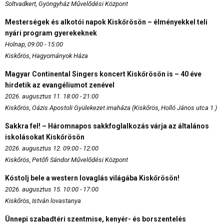
Soltvadkert, Gyöngyház Művelődési Központ
Mesterségek és alkotói napok Kiskőrösön – élményekkel teli
nyári program gyerekeknek
Holnap, 09:00 - 15:00
Kiskőrös, Hagyományok Háza
Magyar Continental Singers koncert Kiskőrösön is – 40 éve
hirdetik az evangéliumot zenével
2026. augusztus 11. 18:00 - 21:00
Kiskőrös, Oázis Apostoli Gyülekezet imaháza (Kiskőrös, Holló János utca 1.)
Sakkra fel! – Háromnapos sakkfoglalkozás várja az általános
iskolásokat Kiskőrösön
2026. augusztus 12. 09:00 - 12:00
Kiskőrös, Petőfi Sándor Művelődési Központ
Kóstolj bele a western lovaglás világába Kiskőrösön!
2026. augusztus 15. 10:00 - 17:00
Kiskőrös, István lovastanya
Ünnepi szabadtéri szentmise, kenyér- és borszentelés