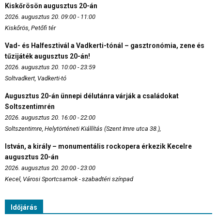
Kiskőrösön augusztus 20-án
2026. augusztus 20. 09:00 - 11:00
Kiskőrös, Petőfi tér
Vad- és Halfesztivál a Vadkerti-tónál – gasztronómia, zene és
tűzijáték augusztus 20-án!
2026. augusztus 20. 10:00 - 23:59
Soltvadkert, Vadkerti-tó
Augusztus 20-án ünnepi délutánra várják a családokat
Soltszentimrén
2026. augusztus 20. 16:00 - 22:00
Soltszentimre, Helytörténeti Kiállítás (Szent Imre utca 38.),
István, a király – monumentális rockopera érkezik Kecelre
augusztus 20-án
2026. augusztus 20. 20:00 - 23:00
Kecel, Városi Sportcsarnok - szabadtéri színpad
Időjárás