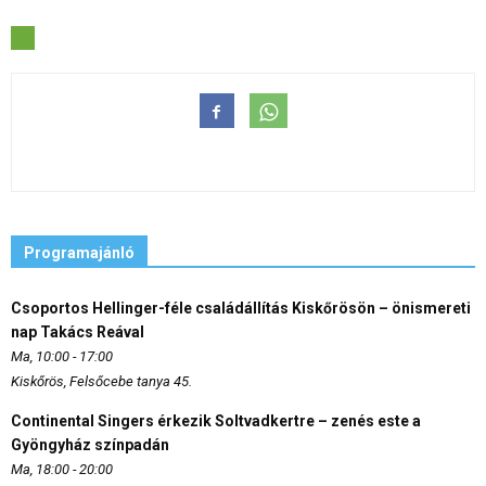
Programajánló
Csoportos Hellinger-féle családállítás Kiskőrösön – önismereti
nap Takács Reával
Ma, 10:00 - 17:00
Kiskőrös, Felsőcebe tanya 45.
Continental Singers érkezik Soltvadkertre – zenés este a
Gyöngyház színpadán
Ma, 18:00 - 20:00