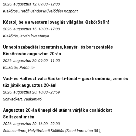
2026. augusztus 12. 09:00 - 12:00
Kiskőrös, Petőfi Sándor Művelődési Központ
Kóstolj bele a western lovaglás világába Kiskőrösön!
2026. augusztus 15. 10:00 - 17:00
Kiskőrös, István lovastanya
Ünnepi szabadtéri szentmise, kenyér- és borszentelés
Kiskőrösön augusztus 20-án
2026. augusztus 20. 09:00 - 11:00
Kiskőrös, Petőfi tér
Vad- és Halfesztivál a Vadkerti-tónál – gasztronómia, zene és
tűzijáték augusztus 20-án!
2026. augusztus 20. 10:00 - 23:59
Soltvadkert, Vadkerti-tó
Augusztus 20-án ünnepi délutánra várják a családokat
Soltszentimrén
2026. augusztus 20. 16:00 - 22:00
Soltszentimre, Helytörténeti Kiállítás (Szent Imre utca 38.),