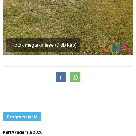
Fotók megtekintése (7 db kép)
Programajánló
KertAkadémia 2026