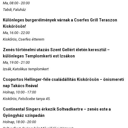
Ma, 08:00 - 20:00
Tabdi, Faluház
Különleges burgerélmények várnak a Cserfes Grill Teraszon
Kiskőrösön!
Ma, 16:00 - 22:00
Kiskőrös, Cserfes étterem
Zenés történelmi utazás Szent Gellért életén keresztül –
különleges Templomkerti est Izsákon
Ma, 19:00 - 21:00
Izsák, Katolikus templomkert
Csoportos Hellinger-féle családállítás Kiskőrösön – önismereti
nap Takács Reával
Holnap, 10:00 - 17:00
Kiskőrös, Felsőcebe tanya 45.
Continental Singers érkezik Soltvadkertre – zenés este a
Gyöngyház színpadán
Holnap, 18:00 - 20:00