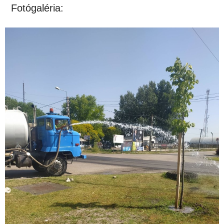
Fotógaléria: