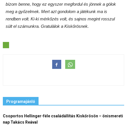
bízom benne, hogy ez egyszer megfordul és jönnek a gólok
meg a győzelmek. Mert azt gondolom a játékunk ma is
rendben volt. Ki-ki mérkőzés volt, és sajnos megint rosszul
sült el számunkra. Gratulálok a Kiskőrösnek.
Programajánló
Csoportos Hellinger-féle családállítás Kiskőrösön – önismereti
nap Takács Reával