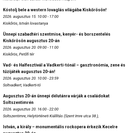
Kóstolj bele a western lovaglás világába Kiskőrösön!
2026. augusztus 15. 10:00 - 17:00
Kiskőrös, István lovastanya
Ünnepi szabadtéri szentmise, kenyér- és borszentelés
Kiskőrösön augusztus 20-án
2026. augusztus 20. 09:00 - 11:00
Kiskőrös, Petőfi tér
Vad- és Halfesztivál a Vadkerti-tónál – gasztronómia, zene és
tűzijáték augusztus 20-án!
2026. augusztus 20. 10:00 - 23:59
Soltvadkert, Vadkerti-tó
Augusztus 20-án ünnepi délutánra várják a családokat
Soltszentimrén
2026. augusztus 20. 16:00 - 22:00
Soltszentimre, Helytörténeti Kiállítás (Szent Imre utca 38.),
István, a király – monumentális rockopera érkezik Kecelre