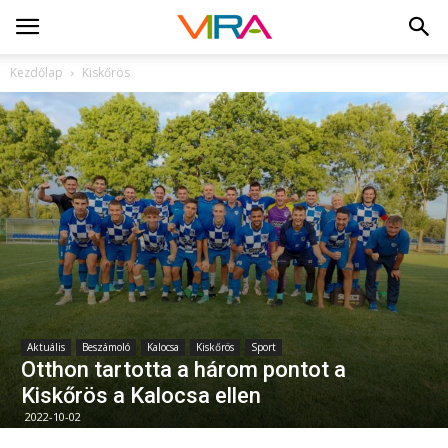
Kezdőlap
Kiskőrös
Aktuális
Beszámoló
Kalocsa
Kiskőrös
Sport
Otthon tartotta a három pontot a
Kiskőrös a Kalocsa ellen
2022-10-02