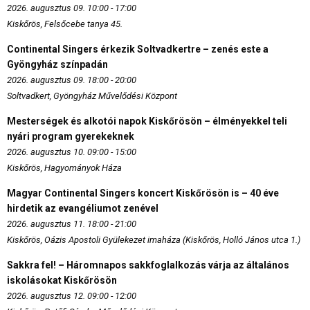
2026. augusztus 09. 10:00 - 17:00
Kiskőrös, Felsőcebe tanya 45.
Continental Singers érkezik Soltvadkertre – zenés este a
Gyöngyház színpadán
2026. augusztus 09. 18:00 - 20:00
Soltvadkert, Gyöngyház Művelődési Központ
Mesterségek és alkotói napok Kiskőrösön – élményekkel teli
nyári program gyerekeknek
2026. augusztus 10. 09:00 - 15:00
Kiskőrös, Hagyományok Háza
Magyar Continental Singers koncert Kiskőrösön is – 40 éve
hirdetik az evangéliumot zenével
2026. augusztus 11. 18:00 - 21:00
Kiskőrös, Oázis Apostoli Gyülekezet imaháza (Kiskőrös, Holló János utca 1.)
Sakkra fel! – Háromnapos sakkfoglalkozás várja az általános
iskolásokat Kiskőrösön
2026. augusztus 12. 09:00 - 12:00