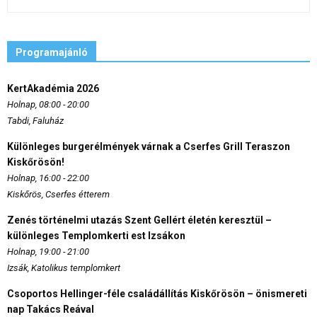
Programajánló
KertAkadémia 2026
Holnap, 08:00 - 20:00
Tabdi, Faluház
Különleges burgerélmények várnak a Cserfes Grill Teraszon
Kiskőrösön!
Holnap, 16:00 - 22:00
Kiskőrös, Cserfes étterem
Zenés történelmi utazás Szent Gellért életén keresztül –
különleges Templomkerti est Izsákon
Holnap, 19:00 - 21:00
Izsák, Katolikus templomkert
Csoportos Hellinger-féle családállítás Kiskőrösön – önismereti
nap Takács Reával