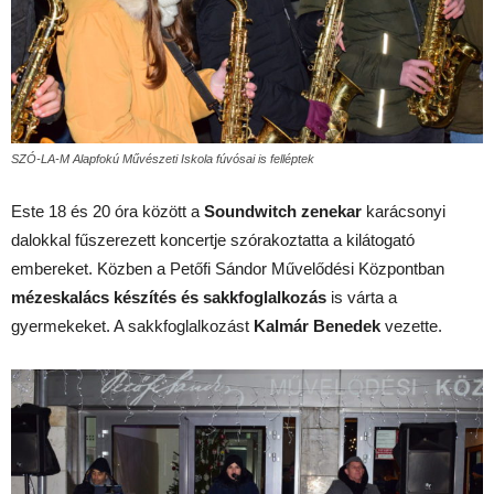
SZÓ-LA-M Alapfokú Művészeti Iskola fúvósai is felléptek
Este 18 és 20 óra között a
Soundwitch zenekar
karácsonyi
dalokkal fűszerezett koncertje szórakoztatta a kilátogató
embereket. Közben a Petőfi Sándor Művelődési Központban
mézeskalács készítés és sakkfoglalkozás
is várta a
gyermekeket. A sakkfoglalkozást
Kalmár Benedek
vezette.