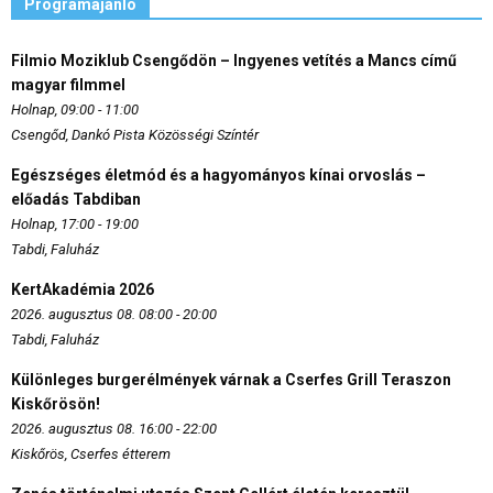
Programajánló
Filmio Moziklub Csengődön – Ingyenes vetítés a Mancs című
magyar filmmel
Holnap, 09:00 - 11:00
Csengőd, Dankó Pista Közösségi Színtér
Egészséges életmód és a hagyományos kínai orvoslás –
előadás Tabdiban
Holnap, 17:00 - 19:00
Tabdi, Faluház
KertAkadémia 2026
2026. augusztus 08. 08:00 - 20:00
Tabdi, Faluház
Különleges burgerélmények várnak a Cserfes Grill Teraszon
Kiskőrösön!
2026. augusztus 08. 16:00 - 22:00
Kiskőrös, Cserfes étterem