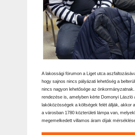
A lakossági fórumon a Liget utca aszfaltozásá
hogy sajnos nincs pályázati lehetőség a belterül
nincs nagyon lehetősége az önkormányzatnak. F
rendezése is, amelyben kérte Domonyi László 
lakóközösségek a költségek felét állják, akkor
a városban 1780 közterületi lámpa van, melyek
megemelkedett villamos áram díjak mérséklése