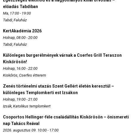
előadás Tabdiban
Ma, 17:00 - 19:00
Tabdi, Faluház
KertAkadémia 2026
Holnap, 08:00 - 20:00
Tabdi, Faluház
Különleges burgerélmények várnak a Cserfes Grill Teraszon
Kiskőrösön!
Holnap, 16:00 - 22:00
Kiskőrös, Cserfes étterem
Zenés történelmi utazás Szent Gellért életén keresztül –
különleges Templomkerti est Izsákon
Holnap, 19:00 - 21:00
Izsák, Katolikus templomkert
Csoportos Hellinger-féle családállítás Kiskőrösön – önismereti
nap Takács Reával
2026. augusztus 09. 10:00 - 17:00