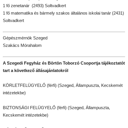
1 fő zenetanár (2493) Soltvadkert
1 fő matematika és bármely szakos általános iskolai tanár (2431)
Soltvadkert
Gépészmérnök Szeged
Szakács Mórahalom
A Szegedi Fegyház és Börtön Toborzó Csoportja tájékoztatót
tart a következő állásajánlatokról
KÖRLETFELÜGYELŐ (férfi) (Szeged, Állampuszta, Kecskemét
intézetekbe)
BIZTONSÁGI FELÜGYELŐ (férfi) (Szeged, Állampuszta,
Kecskemét intézetekbe)