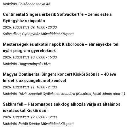
Kiskőrös, Felsőcebe tanya 45.
Continental Singers érkezik Soltvadkertre – zenés este a
Gyöngyház színpadán
2026. augusztus 09. 18:00 - 20:00
Soltvadkert, Gyöngyház Művelődési Központ
Mesterségek és alkotói napok Kiskőrösön – élményekkel teli
nyári program gyerekeknek
2026. augusztus 10. 09:00 - 15:00
Kiskőrös, Hagyományok Háza
Magyar Continental Singers koncert Kiskőrösön is – 40 éve
hirdetik az evangéliumot zenével
2026. augusztus 11. 18:00 - 21:00
Kiskőrös, Oázis Apostoli Gyülekezet imaháza (Kiskőrös, Holló János utca 1.)
Sakkra fel! – Háromnapos sakkfoglalkozás várja az általános
iskolásokat Kiskőrösön
2026. augusztus 12. 09:00 - 12:00
Kiskőrös, Petőfi Sándor Művelődési Központ