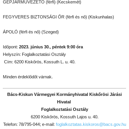
GÉPJÁRMŰVEZETŐ (férfi) (Kecskemét)
FEGYVERES BIZTONSÁGI ŐR (férfi és nő) (Kiskunhalas)
ÁPOLÓ (férfi és nő) (Szeged)
Időpont:
2023. június 30., péntek 9:00 óra
Helyszín: Foglalkoztatási Osztály
Cím: 6200 Kiskőrös, Kossuth L. u. 40.
Minden érdeklődőt várnak.
Bács-Kiskun Vármegyei Kormányhivatal Kiskőrösi Járási
Hivatal
Foglalkoztatási Osztály
6200 Kiskőrös, Kossuth Lajos u. 40.
Telefon: 78/795-044; e-mail:
foglalkoztatas.kiskoros@bacs.gov.hu