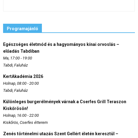
Programajánló
Egészséges életmód és a hagyományos kínai orvoslás –
előadás Tabdiban
Ma, 17:00 - 19:00
Tabdi, Faluház
KertAkadémia 2026
Holnap, 08:00 - 20:00
Tabdi, Faluház
Különleges burgerélmények várnak a Cserfes Grill Teraszon
Kiskőrösön!
Holnap, 16:00 - 22:00
Kiskőrös, Cserfes étterem
Zenés történelmi utazás Szent Gellért életén keresztül –