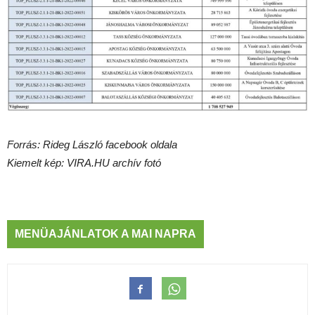
Forrás: Rideg László facebook oldala
Kiemelt kép: VIRA.HU archív fotó
MENÜAJÁNLATOK A MAI NAPRA