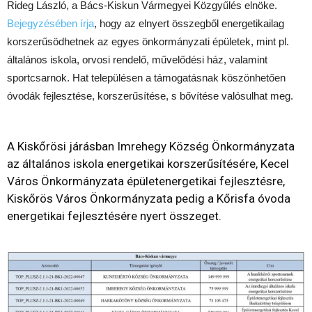
Rideg László, a Bács-Kiskun Vármegyei Közgyűlés elnöke.
Bejegyzésében írja
, hogy az elnyert összegből energetikailag
korszerűsödhetnek az egyes önkormányzati épületek, mint pl.
általános iskola, orvosi rendelő, művelődési ház, valamint
sportcsarnok. Hat településen a támogatásnak köszönhetően
óvodák fejlesztése, korszerűsítése, s bővítése valósulhat meg.
A Kiskőrösi járásban Imrehegy Község Önkormányzata
az általános iskola energetikai korszerűsítésére, Kecel
Város Önkormányzata épületenergetikai fejlesztésre,
Kiskőrös Város Önkormányzata pedig a Kőrisfa óvoda
energetikai fejlesztésére nyert összeget.