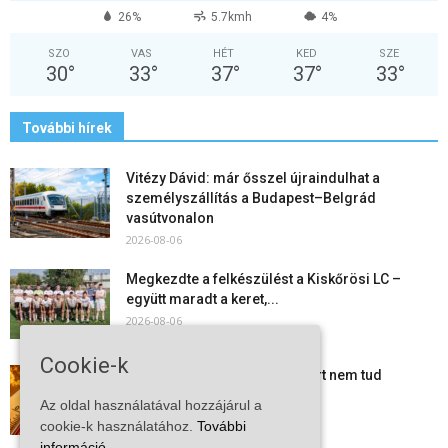
26%
5.7kmh
4%
SZO
VAS
HÉT
KED
SZE
30
°
33
°
37
°
37
°
33
°
További hírek
Vitézy Dávid: már ősszel újraindulhat a
személyszállítás a Budapest–Belgrád
vasútvonalon
2026-08-06
Megkezdte a felkészülést a Kiskőrösi LC –
együtt maradt a keret,...
2026-08-06
Cookie-k
Mi történik Európa felett? Ezért nem tud
szabadulni a kontinens a...
Az oldal használatával hozzájárul a
2026-08-05
cookie-k használatához.
További
információ