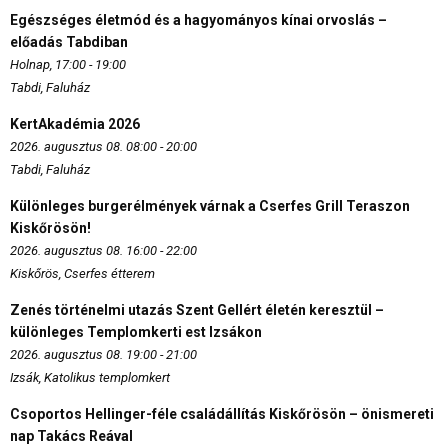
Egészséges életmód és a hagyományos kínai orvoslás –
előadás Tabdiban
Holnap, 17:00 - 19:00
Tabdi, Faluház
KertAkadémia 2026
2026. augusztus 08. 08:00 - 20:00
Tabdi, Faluház
Különleges burgerélmények várnak a Cserfes Grill Teraszon
Kiskőrösön!
2026. augusztus 08. 16:00 - 22:00
Kiskőrös, Cserfes étterem
Zenés történelmi utazás Szent Gellért életén keresztül –
különleges Templomkerti est Izsákon
2026. augusztus 08. 19:00 - 21:00
Izsák, Katolikus templomkert
Csoportos Hellinger-féle családállítás Kiskőrösön – önismereti
nap Takács Reával