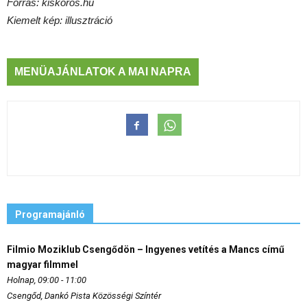
Forrás: kiskoros.hu
Kiemelt kép: illusztráció
MENÜAJÁNLATOK A MAI NAPRA
Programajánló
Filmio Moziklub Csengődön – Ingyenes vetítés a Mancs című
magyar filmmel
Holnap, 09:00 - 11:00
Csengőd, Dankó Pista Közösségi Színtér