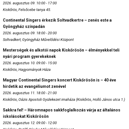
2026. augusztus 09. 10:00 - 17:00
Kiskőrös, Felsőcebe tanya 45.
Continental Singers érkezik Soltvadkertre – zenés este a
Gyöngyház színpadán
2026. augusztus 09. 18:00 - 20:00
Soltvadkert, Gyöngyház Művelődési Központ
Mesterségek és alkotói napok Kiskőrösön – élményekkel teli
nyári program gyerekeknek
2026. augusztus 10. 09:00 - 15:00
Kiskőrös, Hagyományok Háza
Magyar Continental Singers koncert Kiskőrösön is – 40 éve
hirdetik az evangéliumot zenével
2026. augusztus 11. 18:00 - 21:00
Kiskőrös, Oázis Apostoli Gyülekezet imaháza (Kiskőrös, Holló János utca 1.)
Sakkra fel! – Háromnapos sakkfoglalkozás várja az általános
iskolásokat Kiskőrösön
2026. augusztus 12. 09:00 - 12:00