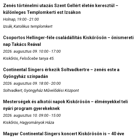
Zenés történelmi utazás Szent Gellért életén keresztül –
különleges Templomkerti est Izsákon
Holnap, 19:00 - 21:00
Izsák, Katolikus templomkert
Csoportos Hellinger-féle családállítás Kiskőrösön – önismereti
nap Takács Reával
2026. augusztus 09. 10:00 - 17:00
Kiskőrös, Felsőcebe tanya 45.
Continental Singers érkezik Soltvadkertre – zenés este a
Gyöngyház színpadán
2026. augusztus 09. 18:00 - 20:00
Soltvadkert, Gyöngyház Művelődési Központ
Mesterségek és alkotói napok Kiskőrösön – élményekkel teli
nyári program gyerekeknek
2026. augusztus 10. 09:00 - 15:00
Kiskőrös, Hagyományok Háza
Magyar Continental Singers koncert Kiskőrösön is – 40 éve