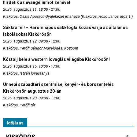
hirdetik az evangéliumot zenével
2026. augusztus 11. 18:00 - 21:00
Kiskőrös, Oázis Apostoli Gyülekezet imaháza (Kiskőrös, Holló János utca 1.)
Sakkra fel! – Háromnapos sakkfoglalkozás várja az általános
iskolásokat Kiskőrösön
2026. augusztus 12. 09:00 - 12:00
Kiskőrös, Petőfi Sándor Művelődési Központ
Kóstolj bele a western lovaglás világába Kiskőrösön!
2026. augusztus 15. 10:00 - 17:00
Kiskőrös, István lovastanya
Ünnepi szabadtéri szentmise, kenyér- és borszentelés
Kiskőrösön augusztus 20-án
2026. augusztus 20. 09:00 - 11:00
Kiskőrös, Petőfi tér
Időjárás
KISKŐRÖS