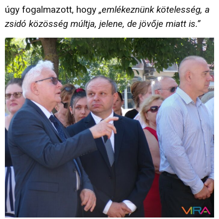
úgy fogalmazott, hogy
„emlékeznünk kötelesség, a
zsidó közösség múltja, jelene, de jövője miatt is.”