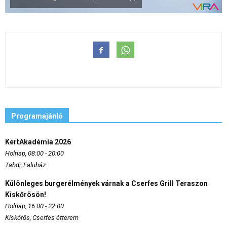
Programajánló
KertAkadémia 2026
Holnap, 08:00 - 20:00
Tabdi, Faluház
Különleges burgerélmények várnak a Cserfes Grill Teraszon
Kiskőrösön!
Holnap, 16:00 - 22:00
Kiskőrös, Cserfes étterem