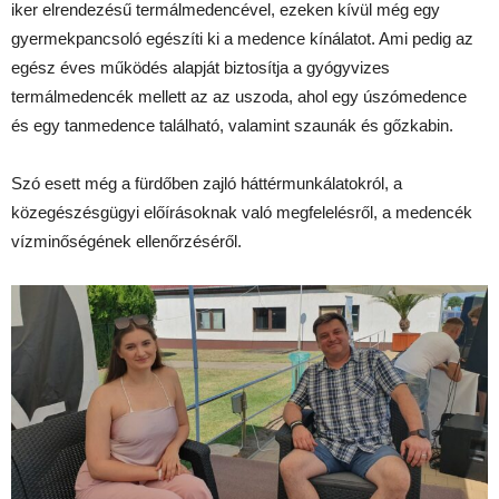
iker elrendezésű termálmedencével, ezeken kívül még egy
gyermekpancsoló egészíti ki a medence kínálatot. Ami pedig az
egész éves működés alapját biztosítja a gyógyvizes
termálmedencék mellett az az uszoda, ahol egy úszómedence
és egy tanmedence található, valamint szaunák és gőzkabin.
Szó esett még a fürdőben zajló háttérmunkálatokról, a
közegészésgügyi előírásoknak való megfelelésről, a medencék
vízminőségének ellenőrzéséről.