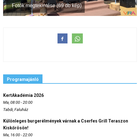
Fotók megtekintése (69 db kép)
Programajánló
KertAkadémia 2026
Ma, 08:00 - 20:00
Tabdi, Faluház
Különleges burgerélmények várnak a Cserfes Grill Teraszon
Kiskőrösön!
Ma, 16:00 - 22:00