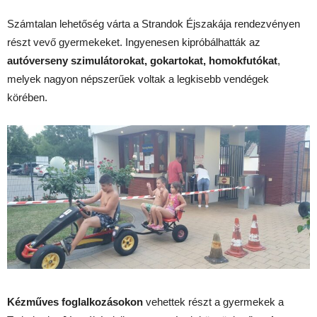
Számtalan lehetőség várta a Strandok Éjszakája rendezvényen
részt vevő gyermekeket. Ingyenesen kipróbálhatták az
autóverseny szimulátorokat, gokartokat, homokfutókat
,
melyek nagyon népszerűek voltak a legkisebb vendégek
körében.
Kézműves foglalkozásokon
vehettek részt a gyermekek a