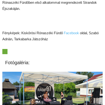
Rónaszéki Fürdőben első alkalommal megrendezett Strandok
Éjszakáján.
Fényképek: Kiskőrösi Rónaszéki Fürdő
Facebook
oldal, Szabó
Adrián, Tarkabarka Játszóház
Fotógaléria: