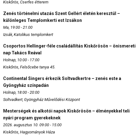
Kiskőrös, Cserfes étterem
Zenés történelmi utazás Szent Gellért életén keresztül –
különleges Templomkerti est Izsákon
Ma, 19:00 - 21:00
Izsák, Katolikus templomkert
Csoportos Hellinger-féle családállítás Kiskőrösön – önismereti
nap Takács Reával
Holnap, 10:00 - 17:00
Kiskőrös, Felsőcebe tanya 45.
Continental Singers érkezik Soltvadkertre – zenés este a
Gyöngyház színpadán
Holnap, 18:00 - 20:00
Soltvadkert, Gyöngyház Művelődési Központ
Mesterségek és alkotói napok Kiskőrösön – élményekkel teli
nyári program gyerekeknek
2026. augusztus 10. 09:00 - 15:00
Kiskőrös, Hagyományok Háza