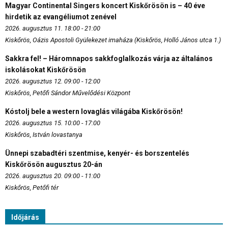
Magyar Continental Singers koncert Kiskőrösön is – 40 éve
hirdetik az evangéliumot zenével
2026. augusztus 11. 18:00 - 21:00
Kiskőrös, Oázis Apostoli Gyülekezet imaháza (Kiskőrös, Holló János utca 1.)
Sakkra fel! – Háromnapos sakkfoglalkozás várja az általános
iskolásokat Kiskőrösön
2026. augusztus 12. 09:00 - 12:00
Kiskőrös, Petőfi Sándor Művelődési Központ
Kóstolj bele a western lovaglás világába Kiskőrösön!
2026. augusztus 15. 10:00 - 17:00
Kiskőrös, István lovastanya
Ünnepi szabadtéri szentmise, kenyér- és borszentelés
Kiskőrösön augusztus 20-án
2026. augusztus 20. 09:00 - 11:00
Kiskőrös, Petőfi tér
Időjárás