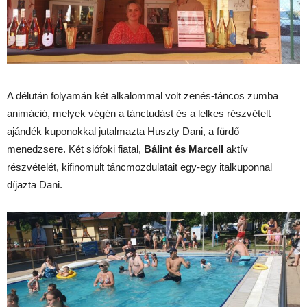
A délután folyamán két alkalommal volt zenés-táncos zumba
animáció, melyek végén a tánctudást és a lelkes részvételt
ajándék kuponokkal jutalmazta Huszty Dani, a fürdő
menedzsere. Két siófoki fiatal,
Bálint és Marcell
aktív
részvételét, kifinomult táncmozdulatait egy-egy italkuponnal
díjazta Dani.