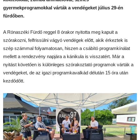
gyermekprogramokkal várták a vendégeket július 29-én
fürdőben.
A Rónaszéki Fürdő reggel 8 órakor nyitotta meg kapuit a
szórakozni, felfrissülni vágyó vendégek előtt, akik érkeztek is
szép számmal folyamatosan, hiszen a csábító programkínálat
mellett a rendezvény napjára a kánikula is visszatért. Már a
nyitást követően is különleges szórakoztató programok várták a
vendégeket, de az igazi programkavalkád délután 15 óra után
kezdődőtt.