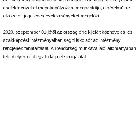
cselekményeket megakadályozza, megszakítja, a sérelmükre
elkövetett jogellenes cselekményeket megelőzi.
2020. szeptember 01-jétől az ország erre kijelölt köznevelési és
szakképzési intézményeiben segíti iskolaőr az intézmény
rendjének fenntartását. A Rendőrség munkavállalói állományában
telephelyenként egy fő látja el szolgálatát.