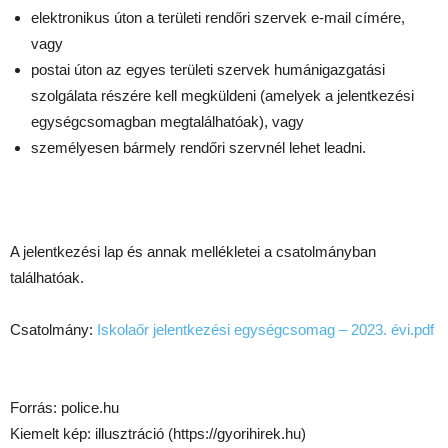
elektronikus úton a területi rendőri szervek e-mail címére,
vagy
postai úton az egyes területi szervek humánigazgatási
szolgálata részére kell megküldeni (amelyek a jelentkezési
egységcsomagban megtalálhatóak), vagy
személyesen bármely rendőri szervnél lehet leadni.
A jelentkezési lap és annak mellékletei a csatolmányban
találhatóak.
Csatolmány:
Iskolaőr jelentkezési egységcsomag – 2023. évi.pdf
Forrás: police.hu
Kiemelt kép: illusztráció (https://gyorihirek.hu)