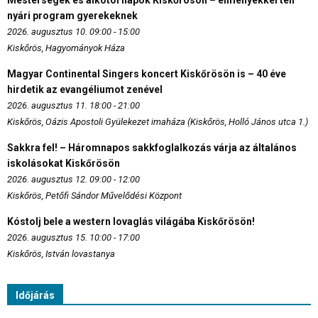
nyári program gyerekeknek
2026. augusztus 10. 09:00 - 15:00
Kiskőrös, Hagyományok Háza
Magyar Continental Singers koncert Kiskőrösön is – 40 éve
hirdetik az evangéliumot zenével
2026. augusztus 11. 18:00 - 21:00
Kiskőrös, Oázis Apostoli Gyülekezet imaháza (Kiskőrös, Holló János utca 1.)
Sakkra fel! – Háromnapos sakkfoglalkozás várja az általános
iskolásokat Kiskőrösön
2026. augusztus 12. 09:00 - 12:00
Kiskőrös, Petőfi Sándor Művelődési Központ
Kóstolj bele a western lovaglás világába Kiskőrösön!
2026. augusztus 15. 10:00 - 17:00
Kiskőrös, István lovastanya
Időjárás