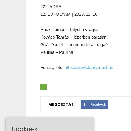
227. ADÁS
12. ÉVFOLYAM | 2023. 11. 16.
Hacki Tamás – fütyül a világra
Kovács Tamás – lézerben páratlan
Gaál Dániel – megmondja a magáét
Paulina – Paulina
Forrás, fotó:
https://www.fabrymost.hu
MEGOSZTÁS
Facebook
Cookie-k