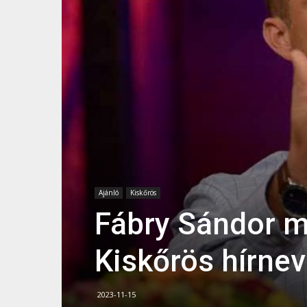
Ajánló
Kiskőrös
Fábry Sándor m
Kiskőrös hírne
2023-11-15