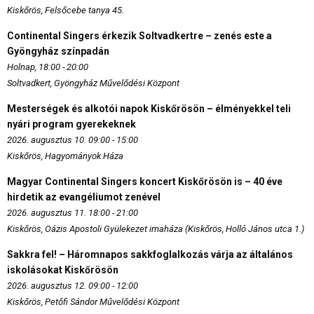
Kiskőrös, Felsőcebe tanya 45.
Continental Singers érkezik Soltvadkertre – zenés este a
Gyöngyház színpadán
Holnap, 18:00 - 20:00
Soltvadkert, Gyöngyház Művelődési Központ
Mesterségek és alkotói napok Kiskőrösön – élményekkel teli
nyári program gyerekeknek
2026. augusztus 10. 09:00 - 15:00
Kiskőrös, Hagyományok Háza
Magyar Continental Singers koncert Kiskőrösön is – 40 éve
hirdetik az evangéliumot zenével
2026. augusztus 11. 18:00 - 21:00
Kiskőrös, Oázis Apostoli Gyülekezet imaháza (Kiskőrös, Holló János utca 1.)
Sakkra fel! – Háromnapos sakkfoglalkozás várja az általános
iskolásokat Kiskőrösön
2026. augusztus 12. 09:00 - 12:00
Kiskőrös, Petőfi Sándor Művelődési Központ