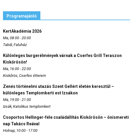
Programajánló
KertAkadémia 2026
Ma, 08:00 - 20:00
Tabdi, Faluház
Különleges burgerélmények várnak a Cserfes Grill Teraszon
Kiskőrösön!
Ma, 16:00 - 22:00
Kiskőrös, Cserfes étterem
Zenés történelmi utazás Szent Gellért életén keresztül –
különleges Templomkerti est Izsákon
Ma, 19:00 - 21:00
Izsák, Katolikus templomkert
Csoportos Hellinger-féle családállítás Kiskőrösön – önismereti
nap Takács Reával
Holnap, 10:00 - 17:00