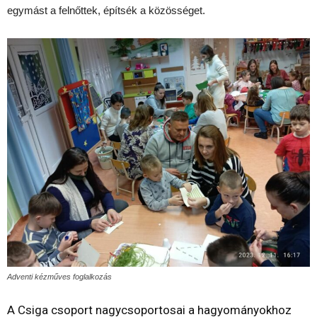
egymást a felnőttek, építsék a közösséget.
Adventi kézműves foglalkozás
A Csiga csoport nagycsoportosai a hagyományokhoz