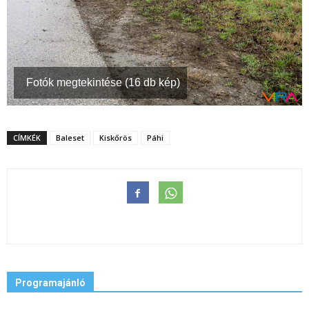
Fotók megtekintése (16 db kép)
CÍMKÉK
Baleset
Kiskőrös
Páhi
Programajánló