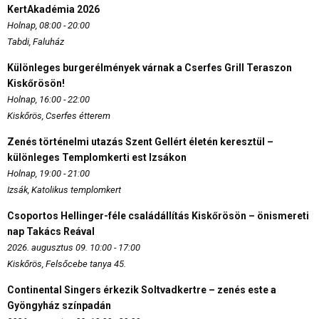
KertAkadémia 2026
Holnap, 08:00 - 20:00
Tabdi, Faluház
Különleges burgerélmények várnak a Cserfes Grill Teraszon
Kiskőrösön!
Holnap, 16:00 - 22:00
Kiskőrös, Cserfes étterem
Zenés történelmi utazás Szent Gellért életén keresztül –
különleges Templomkerti est Izsákon
Holnap, 19:00 - 21:00
Izsák, Katolikus templomkert
Csoportos Hellinger-féle családállítás Kiskőrösön – önismereti
nap Takács Reával
2026. augusztus 09. 10:00 - 17:00
Kiskőrös, Felsőcebe tanya 45.
Continental Singers érkezik Soltvadkertre – zenés este a
Gyöngyház színpadán