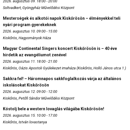
2026. augusztus 09. 18:00 - 20:00
Soltvadkert, Gyöngyház Művelődési Központ
Mesterségek és alkotói napok Kiskőrösön – élményekkel teli
nyári program gyerekeknek
2026. augusztus 10. 09:00 - 15:00
Kiskőrös, Hagyományok Háza
Magyar Continental Singers koncert Kiskőrösön is – 40 éve
hirdetik az evangéliumot zenével
2026. augusztus 11. 18:00 - 21:00
Kiskőrös, Oázis Apostoli Gyülekezet imaháza (Kiskőrös, Holló János utca 1.)
Sakkra fel! – Háromnapos sakkfoglalkozás várja az általános
iskolásokat Kiskőrösön
2026. augusztus 12. 09:00 - 12:00
Kiskőrös, Petőfi Sándor Művelődési Központ
Kóstolj bele a western lovaglás világába Kiskőrösön!
2026. augusztus 15. 10:00 - 17:00
Kiskőrös, István lovastanya