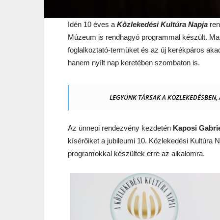
Idén 10 éves a
Közlekedési Kultúra Napja
ren
Múzeum is rendhagyó programmal készült. Ma d
foglalkoztató-termüket és az új kerékpáros aka
hanem nyílt nap keretében szombaton is.
LEGYÜNK TÁRSAK A KÖZLEKEDÉSBEN, A
Az ünnepi rendezvény kezdetén
Kaposi Gabrie
kísérőiket a jubileumi 10. Közlekedési Kultúra 
programokkal készültek erre az alkalomra.