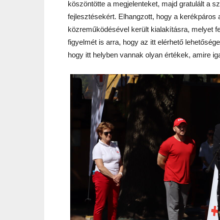
köszöntötte a megjelenteket, majd gratulált a
fejlesztésekért. Elhangzott, hogy a kerékpáros
közreműködésével került kialakításra, melyet f
figyelmét is arra, hogy az itt elérhető lehetőség
hogy itt helyben vannak olyan értékek, amire i