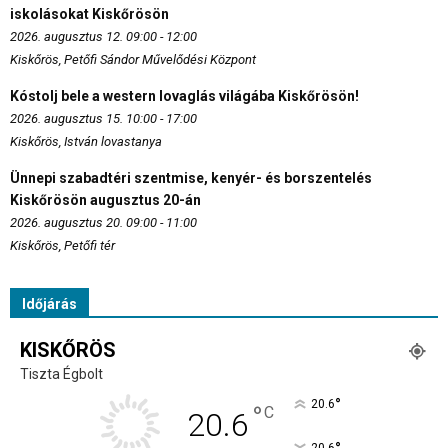
iskolásokat Kiskőrösön
2026. augusztus 12. 09:00 - 12:00
Kiskőrös, Petőfi Sándor Művelődési Központ
Kóstolj bele a western lovaglás világába Kiskőrösön!
2026. augusztus 15. 10:00 - 17:00
Kiskőrös, István lovastanya
Ünnepi szabadtéri szentmise, kenyér- és borszentelés
Kiskőrösön augusztus 20-án
2026. augusztus 20. 09:00 - 11:00
Kiskőrös, Petőfi tér
Időjárás
KISKŐRÖS
Tiszta Égbolt
°
20.6
°
C
20.6