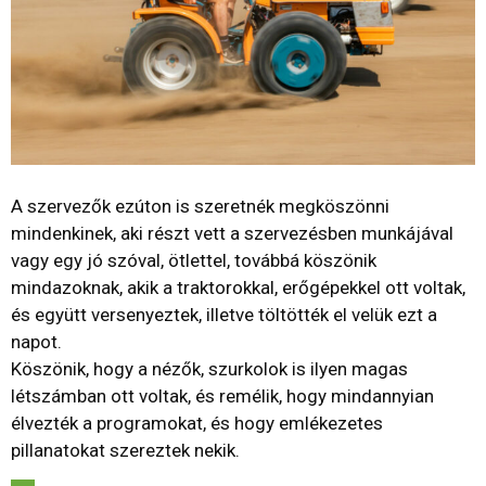
A szervezők ezúton is szeretnék megköszönni
mindenkinek, aki részt vett a szervezésben munkájával
vagy egy jó szóval, ötlettel, továbbá köszönik
mindazoknak, akik a traktorokkal, erőgépekkel ott voltak,
és együtt versenyeztek, illetve töltötték el velük ezt a
napot.
Köszönik, hogy a nézők, szurkolok is ilyen magas
létszámban ott voltak, és remélik, hogy mindannyian
élvezték a programokat, és hogy emlékezetes
pillanatokat szereztek nekik.