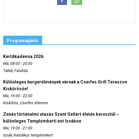
Programajánló
KertAkadémia 2026
Ma, 08:00 - 20:00
Tabdi, Faluház
Különleges burgerélmények várnak a Cserfes Grill Teraszon
Kiskőrösön!
Ma, 16:00 - 22:00
Kiskőrös, Cserfes étterem
Zenés történelmi utazás Szent Gellért életén keresztül –
különleges Templomkerti est Izsákon
Ma, 19:00 - 21:00
Izsák, Katolikus templomkert