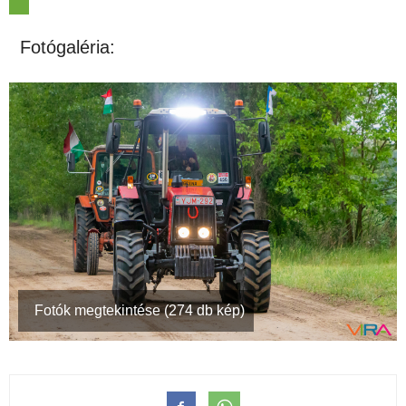
Fotógaléria:
Fotók megtekintése (274 db kép)