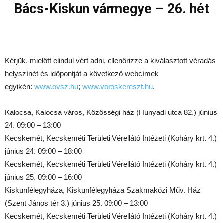
Bács-Kiskun vármegye – 26. hét
Kérjük, mielőtt elindul vért adni, ellenőrizze a kiválasztott véradás
helyszínét és időpontját a következő webcímek
egyikén:
www.ovsz.hu
;
www.voroskereszt.hu
.
Kalocsa, Kalocsa város, Közösségi ház (Hunyadi utca 82.) június
24. 09:00 – 13:00
Kecskemét, Kecskeméti Területi Vérellátó Intézeti (Koháry krt. 4.)
június 24. 09:00 – 18:00
Kecskemét, Kecskeméti Területi Vérellátó Intézeti (Koháry krt. 4.)
június 25. 09:00 – 16:00
Kiskunfélegyháza, Kiskunfélegyháza Szakmaközi Műv. Ház
(Szent János tér 3.) június 25. 09:00 – 13:00
Kecskemét, Kecskeméti Területi Vérellátó Intézeti (Koháry krt. 4.)