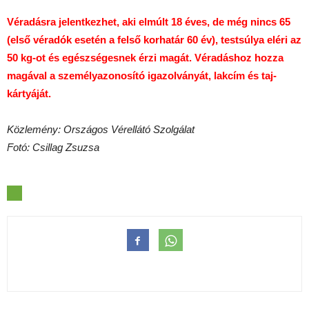
Véradásra jelentkezhet, aki elmúlt 18 éves, de még nincs 65
(első véradók esetén a felső korhatár 60 év), testsúlya eléri az
50 kg-ot és egészségesnek érzi magát. Véradáshoz hozza
magával a személyazonosító igazolványát, lakcím és taj-
kártyáját.
Közlemény: Országos Vérellátó Szolgálat
Fotó: Csillag Zsuzsa