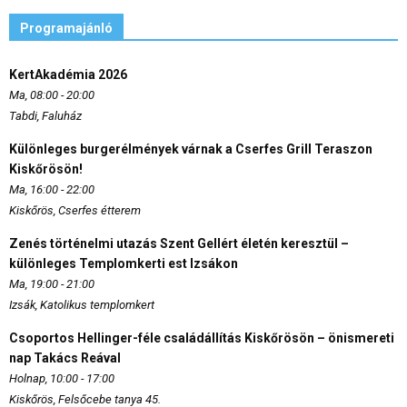
Programajánló
KertAkadémia 2026
Ma, 08:00 - 20:00
Tabdi, Faluház
Különleges burgerélmények várnak a Cserfes Grill Teraszon
Kiskőrösön!
Ma, 16:00 - 22:00
Kiskőrös, Cserfes étterem
Zenés történelmi utazás Szent Gellért életén keresztül –
különleges Templomkerti est Izsákon
Ma, 19:00 - 21:00
Izsák, Katolikus templomkert
Csoportos Hellinger-féle családállítás Kiskőrösön – önismereti
nap Takács Reával
Holnap, 10:00 - 17:00
Kiskőrös, Felsőcebe tanya 45.