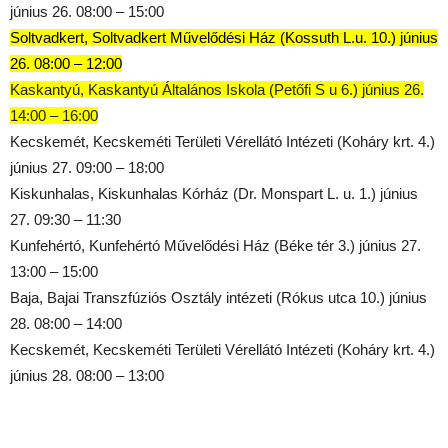
június 26. 08:00 – 15:00
Soltvadkert, Soltvadkert Művelődési Ház (Kossuth L.u. 10.) június
26. 08:00 – 12:00
Kaskantyú, Kaskantyú Általános Iskola (Petőfi S u 6.) június 26.
14:00 – 16:00
Kecskemét, Kecskeméti Területi Vérellátó Intézeti (Koháry krt. 4.)
június 27. 09:00 – 18:00
Kiskunhalas, Kiskunhalas Kórház (Dr. Monspart L. u. 1.) június
27. 09:30 – 11:30
Kunfehértó, Kunfehértó Művelődési Ház (Béke tér 3.) június 27.
13:00 – 15:00
Baja, Bajai Transzfúziós Osztály intézeti (Rókus utca 10.) június
28. 08:00 – 14:00
Kecskemét, Kecskeméti Területi Vérellátó Intézeti (Koháry krt. 4.)
június 28. 08:00 – 13:00