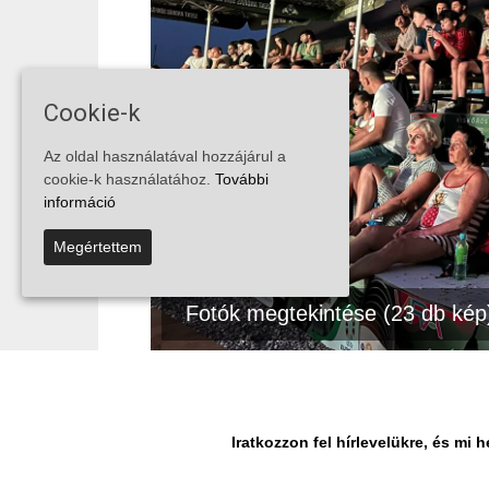
Cookie-k
Az oldal használatával hozzájárul a
cookie-k használatához.
További
információ
Megértettem
Fotók megtekintése (23 db kép
MEGOSZTÁS
Facebook
Iratkozzon fel hírlevelükre, és m