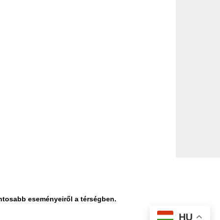
ontosabb eseményeiről a térségben.
HU