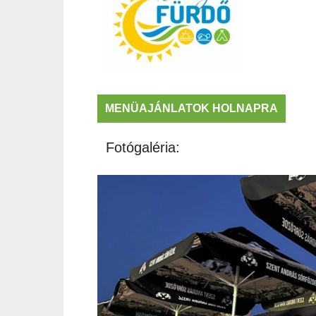
MENÜAJÁNLATOK HOLNAPRA
Fotógaléria: