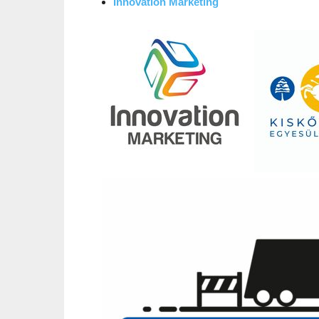
I
nnovation
Marketing