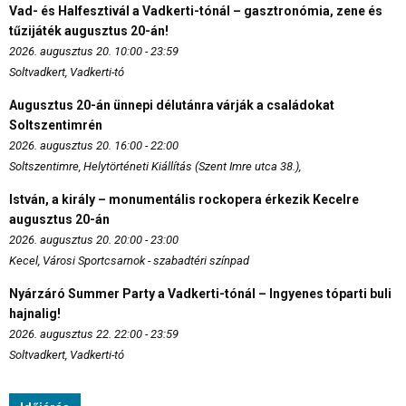
Vad- és Halfesztivál a Vadkerti-tónál – gasztronómia, zene és
tűzijáték augusztus 20-án!
2026. augusztus 20. 10:00 - 23:59
Soltvadkert, Vadkerti-tó
Augusztus 20-án ünnepi délutánra várják a családokat
Soltszentimrén
2026. augusztus 20. 16:00 - 22:00
Soltszentimre, Helytörténeti Kiállítás (Szent Imre utca 38.),
István, a király – monumentális rockopera érkezik Kecelre
augusztus 20-án
2026. augusztus 20. 20:00 - 23:00
Kecel, Városi Sportcsarnok - szabadtéri színpad
Nyárzáró Summer Party a Vadkerti-tónál – Ingyenes tóparti buli
hajnalig!
2026. augusztus 22. 22:00 - 23:59
Soltvadkert, Vadkerti-tó