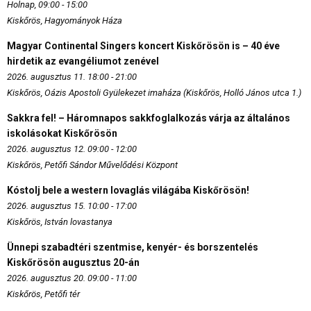
Holnap, 09:00 - 15:00
Kiskőrös, Hagyományok Háza
Magyar Continental Singers koncert Kiskőrösön is – 40 éve
hirdetik az evangéliumot zenével
2026. augusztus 11. 18:00 - 21:00
Kiskőrös, Oázis Apostoli Gyülekezet imaháza (Kiskőrös, Holló János utca 1.)
Sakkra fel! – Háromnapos sakkfoglalkozás várja az általános
iskolásokat Kiskőrösön
2026. augusztus 12. 09:00 - 12:00
Kiskőrös, Petőfi Sándor Művelődési Központ
Kóstolj bele a western lovaglás világába Kiskőrösön!
2026. augusztus 15. 10:00 - 17:00
Kiskőrös, István lovastanya
Ünnepi szabadtéri szentmise, kenyér- és borszentelés
Kiskőrösön augusztus 20-án
2026. augusztus 20. 09:00 - 11:00
Kiskőrös, Petőfi tér