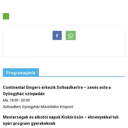
Programajánló
Continental Singers érkezik Soltvadkertre – zenés este a
Gyöngyház színpadán
Ma, 18:00 - 20:00
Soltvadkert, Gyöngyház Művelődési Központ
Mesterségek és alkotói napok Kiskőrösön – élményekkel teli
nyári program gyerekeknek