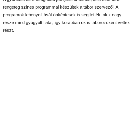
rengeteg színes programmal készültek a tábor szervezői. A
programok lebonyolítását önkéntesek is segítették, akik nagy
része mind gyógyult fiatal, így korábban ők is táborozóként vettek
részt.