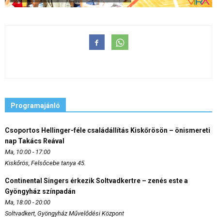
Programajánló
Csoportos Hellinger-féle családállítás Kiskőrösön – önismereti
nap Takács Reával
Ma, 10:00 - 17:00
Kiskőrös, Felsőcebe tanya 45.
Continental Singers érkezik Soltvadkertre – zenés este a
Gyöngyház színpadán
Ma, 18:00 - 20:00
Soltvadkert, Gyöngyház Művelődési Központ