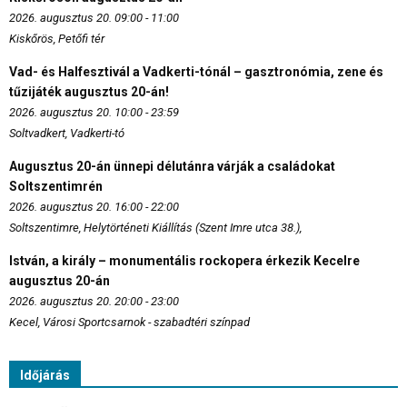
2026. augusztus 20. 09:00 - 11:00
Kiskőrös, Petőfi tér
Vad- és Halfesztivál a Vadkerti-tónál – gasztronómia, zene és
tűzijáték augusztus 20-án!
2026. augusztus 20. 10:00 - 23:59
Soltvadkert, Vadkerti-tó
Augusztus 20-án ünnepi délutánra várják a családokat
Soltszentimrén
2026. augusztus 20. 16:00 - 22:00
Soltszentimre, Helytörténeti Kiállítás (Szent Imre utca 38.),
István, a király – monumentális rockopera érkezik Kecelre
augusztus 20-án
2026. augusztus 20. 20:00 - 23:00
Kecel, Városi Sportcsarnok - szabadtéri színpad
Időjárás