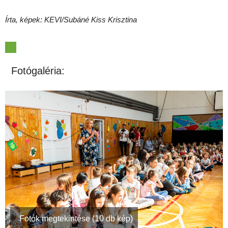
Írta, képek: KEVI/Subáné Kiss Krisztina
Fotógaléria:
Fotók megtekintése (10 db kép)