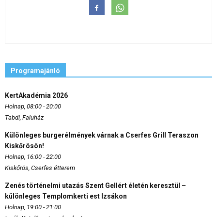
Programajánló
KertAkadémia 2026
Holnap, 08:00 - 20:00
Tabdi, Faluház
Különleges burgerélmények várnak a Cserfes Grill Teraszon
Kiskőrösön!
Holnap, 16:00 - 22:00
Kiskőrös, Cserfes étterem
Zenés történelmi utazás Szent Gellért életén keresztül –
különleges Templomkerti est Izsákon
Holnap, 19:00 - 21:00