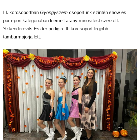
III. korcsoportban
Gyöngyszem
csoportunk szintén show és
pom-pon kategóriában kiemelt arany minősítést szerzett.
Szkenderovits Eszter pedig a III. korcsoport legjobb
tamburmajorja lett.