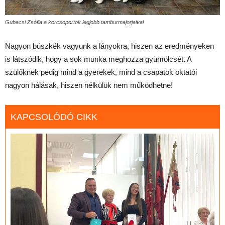
Gubacsi Zsófia a korcsoportok legjobb tamburmajorjaival
Nagyon büszkék vagyunk a lányokra, hiszen az eredményeken
is látszódik, hogy a sok munka meghozza gyümölcsét. A
szülőknek pedig mind a gyerekek, mind a csapatok oktatói
nagyon hálásak, hiszen nélkülük nem működhetne!
KAPCSOLÓDÓ CIKK