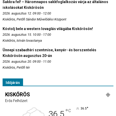
Sakkra fel! – Háromnapos sakkfoglalkozás várja az általános
iskolásokat Kiskőrösön
2026. augusztus 12. 09:00 - 12:00
Kiskőrös, Petőfi Sándor Művelődési Központ
Kóstolj bele a western lovaglás világába Kiskőrösön!
2026. augusztus 15. 10:00 - 17:00
Kiskőrös, István lovastanya
Ünnepi szabadtéri szentmise, kenyér- és borszentelés
Kiskőrösön augusztus 20-án
2026. augusztus 20. 09:00 - 11:00
Kiskőrös, Petőfi tér
Időjárás
KISKŐRÖS
Erős Felhőzet
°
36.5
°
C
36.5