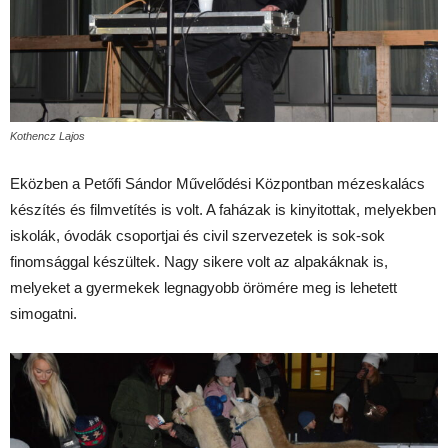
Kothencz Lajos
Eközben a Petőfi Sándor Művelődési Központban mézeskalács
készítés és filmvetítés is volt. A faházak is kinyitottak, melyekben
iskolák, óvodák csoportjai és civil szervezetek is sok-sok
finomsággal készültek. Nagy sikere volt az alpakáknak is,
melyeket a gyermekek legnagyobb örömére meg is lehetett
simogatni.