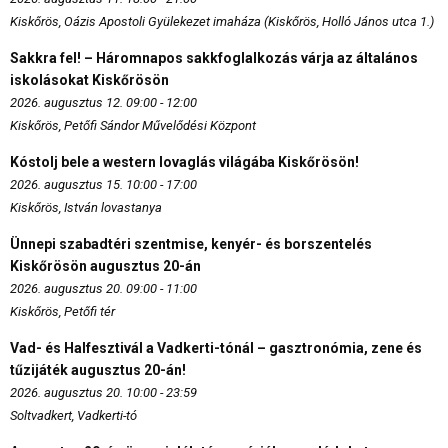
Kiskőrös, Oázis Apostoli Gyülekezet imaháza (Kiskőrös, Holló János utca 1.)
Sakkra fel! – Háromnapos sakkfoglalkozás várja az általános
iskolásokat Kiskőrösön
2026. augusztus 12. 09:00 - 12:00
Kiskőrös, Petőfi Sándor Művelődési Központ
Kóstolj bele a western lovaglás világába Kiskőrösön!
2026. augusztus 15. 10:00 - 17:00
Kiskőrös, István lovastanya
Ünnepi szabadtéri szentmise, kenyér- és borszentelés
Kiskőrösön augusztus 20-án
2026. augusztus 20. 09:00 - 11:00
Kiskőrös, Petőfi tér
Vad- és Halfesztivál a Vadkerti-tónál – gasztronómia, zene és
tűzijáték augusztus 20-án!
2026. augusztus 20. 10:00 - 23:59
Soltvadkert, Vadkerti-tó