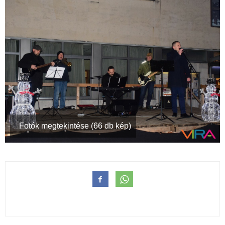
Fotók megtekintése (66 db kép)