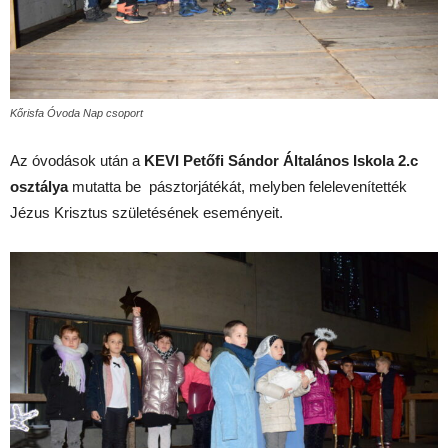
Kőrisfa Óvoda Nap csoport
Az óvodások után a
KEVI Petőfi Sándor Általános Iskola 2.c
osztálya
mutatta be pásztorjátékát, melyben felelevenítették
Jézus Krisztus születésének eseményeit.