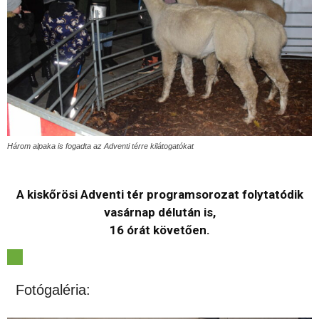
Három alpaka is fogadta az Adventi térre kilátogatókat
A kiskőrösi Adventi tér programsorozat folytatódik
vasárnap délután is,
16 órát követően.
Fotógaléria: