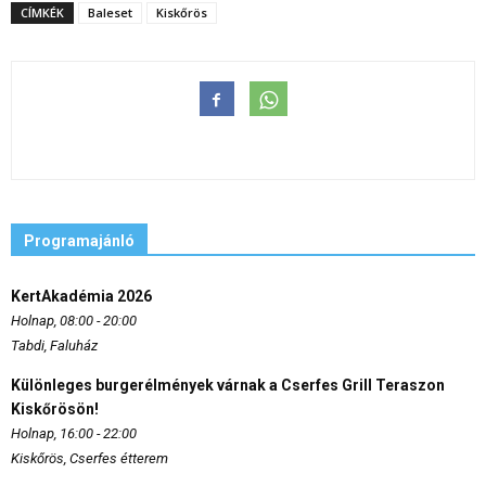
CÍMKÉK
Baleset
Kiskőrös
Programajánló
KertAkadémia 2026
Holnap, 08:00 - 20:00
Tabdi, Faluház
Különleges burgerélmények várnak a Cserfes Grill Teraszon
Kiskőrösön!
Holnap, 16:00 - 22:00
Kiskőrös, Cserfes étterem