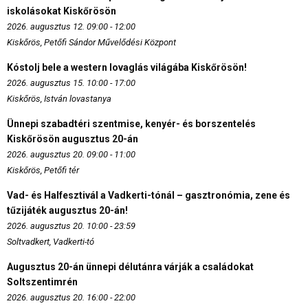
iskolásokat Kiskőrösön
2026. augusztus 12. 09:00 - 12:00
Kiskőrös, Petőfi Sándor Művelődési Központ
Kóstolj bele a western lovaglás világába Kiskőrösön!
2026. augusztus 15. 10:00 - 17:00
Kiskőrös, István lovastanya
Ünnepi szabadtéri szentmise, kenyér- és borszentelés
Kiskőrösön augusztus 20-án
2026. augusztus 20. 09:00 - 11:00
Kiskőrös, Petőfi tér
Vad- és Halfesztivál a Vadkerti-tónál – gasztronómia, zene és
tűzijáték augusztus 20-án!
2026. augusztus 20. 10:00 - 23:59
Soltvadkert, Vadkerti-tó
Augusztus 20-án ünnepi délutánra várják a családokat
Soltszentimrén
2026. augusztus 20. 16:00 - 22:00