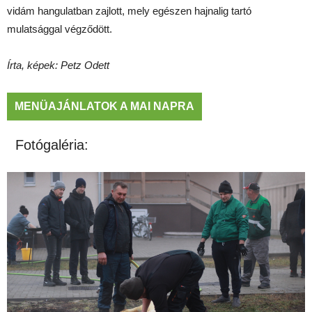
vidám hangulatban zajlott, mely egészen hajnalig tartó
mulatsággal végződött.
Írta, képek: Petz Odett
MENÜAJÁNLATOK A MAI NAPRA
Fotógaléria: