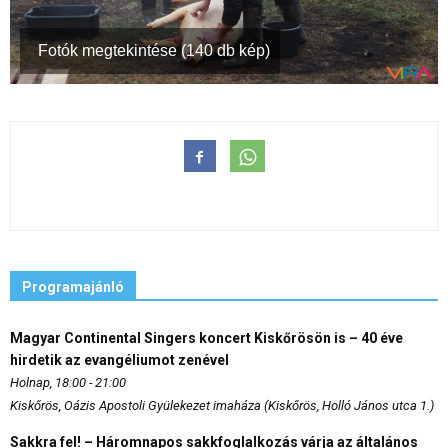
Fotók megtekintése (140 db kép)
Programajánló
Magyar Continental Singers koncert Kiskőrösön is – 40 éve
hirdetik az evangéliumot zenével
Holnap, 18:00 - 21:00
Kiskőrös, Oázis Apostoli Gyülekezet imaháza (Kiskőrös, Holló János utca 1.)
Sakkra fel! – Háromnapos sakkfoglalkozás várja az általános