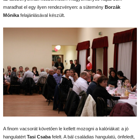
maradhat el egy ilyen rendezvényen: a sütemény
Borzák
Mónika
felajánlásával készült.
A finom vacsorát követően le kellett mozogni a kalóriákat: a jó
hangulatért
Tasi Csaba
felelt. A bál családias hangulatú, önfeledt,