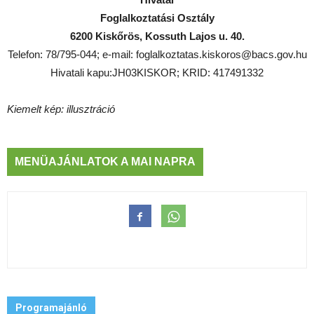
Foglalkoztatási Osztály
6200 Kiskőrös, Kossuth Lajos u. 40.
Telefon: 78/795-044; e-mail: foglalkoztatas.kiskoros@bacs.gov.hu
Hivatali kapu:JH03KISKOR; KRID: 417491332
Kiemelt kép: illusztráció
MENÜAJÁNLATOK A MAI NAPRA
Programajánló