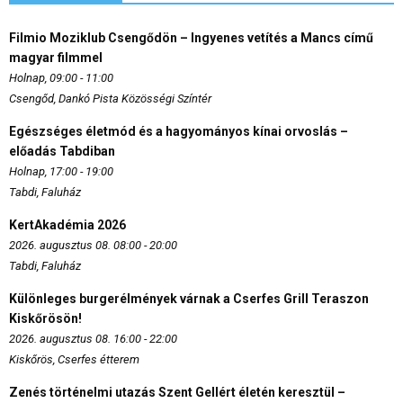
Filmio Moziklub Csengődön – Ingyenes vetítés a Mancs című
magyar filmmel
Holnap, 09:00 - 11:00
Csengőd, Dankó Pista Közösségi Színtér
Egészséges életmód és a hagyományos kínai orvoslás –
előadás Tabdiban
Holnap, 17:00 - 19:00
Tabdi, Faluház
KertAkadémia 2026
2026. augusztus 08. 08:00 - 20:00
Tabdi, Faluház
Különleges burgerélmények várnak a Cserfes Grill Teraszon
Kiskőrösön!
2026. augusztus 08. 16:00 - 22:00
Kiskőrös, Cserfes étterem
Zenés történelmi utazás Szent Gellért életén keresztül –