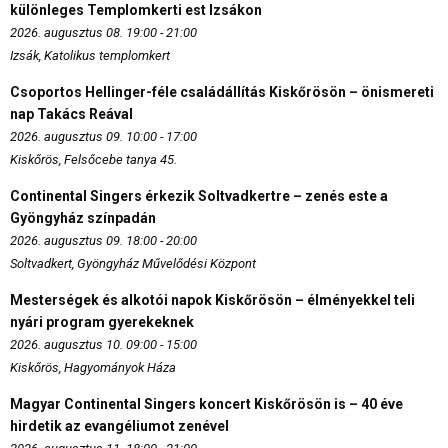
különleges Templomkerti est Izsákon
2026. augusztus 08. 19:00 - 21:00
Izsák, Katolikus templomkert
Csoportos Hellinger-féle családállítás Kiskőrösön – önismereti
nap Takács Reával
2026. augusztus 09. 10:00 - 17:00
Kiskőrös, Felsőcebe tanya 45.
Continental Singers érkezik Soltvadkertre – zenés este a
Gyöngyház színpadán
2026. augusztus 09. 18:00 - 20:00
Soltvadkert, Gyöngyház Művelődési Központ
Mesterségek és alkotói napok Kiskőrösön – élményekkel teli
nyári program gyerekeknek
2026. augusztus 10. 09:00 - 15:00
Kiskőrös, Hagyományok Háza
Magyar Continental Singers koncert Kiskőrösön is – 40 éve
hirdetik az evangéliumot zenével