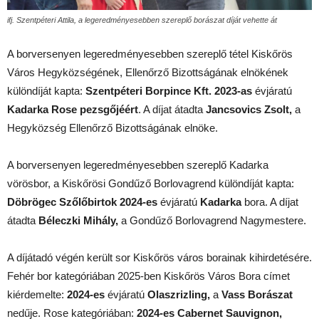
ifj. Szentpéteri Attila, a legeredményesebben szereplő borászat díját vehette át
A borversenyen legeredményesebben szereplő tétel Kiskőrös
Város Hegyközségének, Ellenőrző Bizottságának elnökének
különdíját kapta:
Szentpéteri Borpince Kft.
2023-as
évjáratú
Kadarka Rose pezsgőjéért
. A díjat átadta
Jancsovics Zsolt,
a
Hegyközség Ellenőrző Bizottságának elnöke.
A borversenyen legeredményesebben szereplő Kadarka
vörösbor, a Kiskőrösi Gondűző Borlovagrend különdíját kapta:
Döbrögec Szőlőbirtok
2024-es
évjáratú
Kadarka
bora. A díjat
átadta
Béleczki Mihály,
a Gondűző Borlovagrend Nagymestere.
A díjátadó végén került sor Kiskőrös város borainak kihirdetésére.
Fehér bor kategóriában 2025-ben Kiskőrös Város Bora címet
kiérdemelte:
2024-es
évjáratú
Olaszrizling,
a
Vass Borászat
nedűje. Rose kategóriában:
2024-es Cabernet Sauvignon,