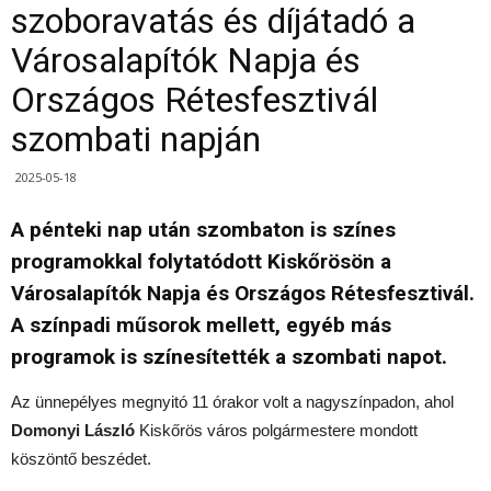
szoboravatás és díjátadó a
Városalapítók Napja és
Országos Rétesfesztivál
szombati napján
2025-05-18
A pénteki nap után szombaton is színes
programokkal folytatódott Kiskőrösön a
Városalapítók Napja és Országos Rétesfesztivál.
A színpadi műsorok mellett, egyéb más
programok is színesítették a szombati napot.
Az ünnepélyes megnyitó 11 órakor volt a nagyszínpadon, ahol
Domonyi László
Kiskőrös város polgármestere mondott
köszöntő beszédet.