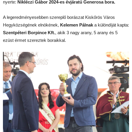
nyerte:
Nikléczi Gábor 2024-es évjáratú Generosa bora.
A legeredményesebben szereplő borászat Kiskőrös Város
Hegyközségének elnökének,
Kelemen Pálnak
a különdíját kapta:
Szentpéteri Borpince Kft.
, akik 3 nagy arany, 5 arany és 5
ezüst érmet szereztek boraikkal.