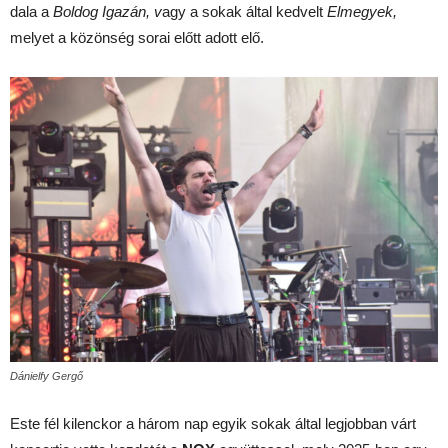
dala a
Boldog Igazán, v
agy a sokak által kedvelt
Elmegyek,
melyet a közönség sorai előtt adott elő.
Dánielfy Gergő
Este fél kilenckor a három nap egyik sokak által legjobban várt