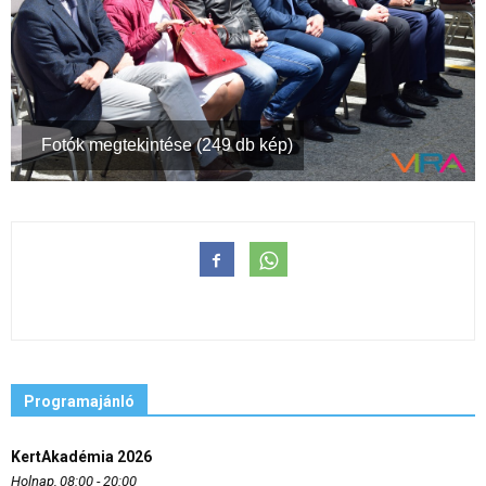
Fotók megtekintése (249 db kép)
Programajánló
KertAkadémia 2026
Holnap, 08:00 - 20:00