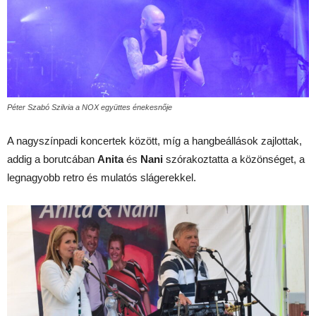
Péter Szabó Szilvia a NOX együttes énekesnője
A nagyszínpadi koncertek között, míg a hangbeállások zajlottak,
addig a borutcában
Anita
és
Nani
szórakoztatta a közönséget, a
legnagyobb retro és mulatós slágerekkel.