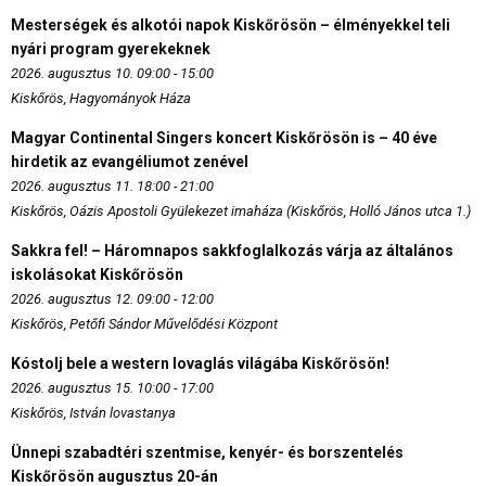
Mesterségek és alkotói napok Kiskőrösön – élményekkel teli
nyári program gyerekeknek
2026. augusztus 10. 09:00 - 15:00
Kiskőrös, Hagyományok Háza
Magyar Continental Singers koncert Kiskőrösön is – 40 éve
hirdetik az evangéliumot zenével
2026. augusztus 11. 18:00 - 21:00
Kiskőrös, Oázis Apostoli Gyülekezet imaháza (Kiskőrös, Holló János utca 1.)
Sakkra fel! – Háromnapos sakkfoglalkozás várja az általános
iskolásokat Kiskőrösön
2026. augusztus 12. 09:00 - 12:00
Kiskőrös, Petőfi Sándor Művelődési Központ
Kóstolj bele a western lovaglás világába Kiskőrösön!
2026. augusztus 15. 10:00 - 17:00
Kiskőrös, István lovastanya
Ünnepi szabadtéri szentmise, kenyér- és borszentelés
Kiskőrösön augusztus 20-án