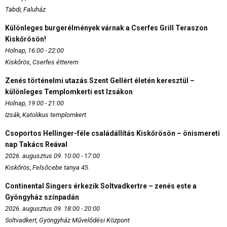
Tabdi, Faluház
Különleges burgerélmények várnak a Cserfes Grill Teraszon
Kiskőrösön!
Holnap, 16:00 - 22:00
Kiskőrös, Cserfes étterem
Zenés történelmi utazás Szent Gellért életén keresztül –
különleges Templomkerti est Izsákon
Holnap, 19:00 - 21:00
Izsák, Katolikus templomkert
Csoportos Hellinger-féle családállítás Kiskőrösön – önismereti
nap Takács Reával
2026. augusztus 09. 10:00 - 17:00
Kiskőrös, Felsőcebe tanya 45.
Continental Singers érkezik Soltvadkertre – zenés este a
Gyöngyház színpadán
2026. augusztus 09. 18:00 - 20:00
Soltvadkert, Gyöngyház Művelődési Központ