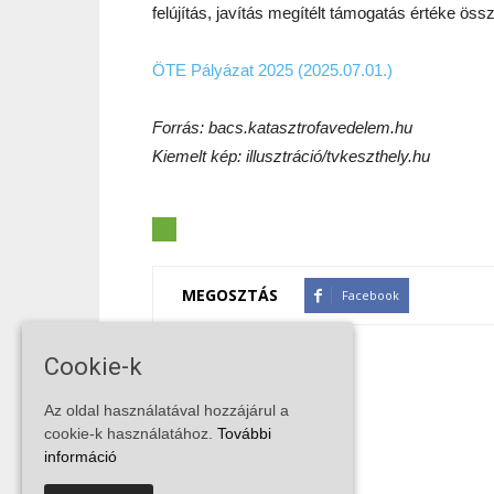
felújítás, javítás megítélt támogatás értéke ös
ÖTE Pályázat 2025 (2025.07.01.)
Forrás: bacs.katasztrofavedelem.hu
Kiemelt kép: illusztráció/tvkeszthely.hu
MEGOSZTÁS
Facebook
Cookie-k
Az oldal használatával hozzájárul a
cookie-k használatához.
További
információ