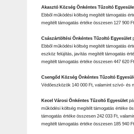
Akasztó Község Önkéntes Tűzoltó Egyesüle
Ebből működési költség megítélt támogatás érté
megítélt támogatás értéke összesen 127 900 Ft
Császártöltési Önkéntes Tűzoltó Egyesület
p
Ebből működési költség megítélt támogatás ért
eszköz felújítás, javítás megítélt támogatás ért
megítélt támogatás értéke összesen 447 620 Ft
Csengőd Község Önkéntes Tűzoltó Egyesül
Védőeszközök 140 000 Ft, valamint szívó- és n
Kecel Városi Önkéntes Tűzoltó Egyesület
pá
működési költség megítélt támogatás értéke ö
támogatás értéke összesen 242 033 Ft, valamint 
megítélt támogatás értéke összesen 185 940 Ft