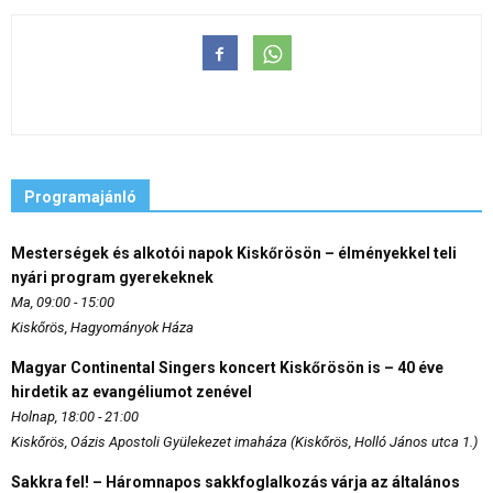
Programajánló
Mesterségek és alkotói napok Kiskőrösön – élményekkel teli
nyári program gyerekeknek
Ma, 09:00 - 15:00
Kiskőrös, Hagyományok Háza
Magyar Continental Singers koncert Kiskőrösön is – 40 éve
hirdetik az evangéliumot zenével
Holnap, 18:00 - 21:00
Kiskőrös, Oázis Apostoli Gyülekezet imaháza (Kiskőrös, Holló János utca 1.)
Sakkra fel! – Háromnapos sakkfoglalkozás várja az általános