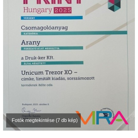
Fotók megtekintése (7 db kép)