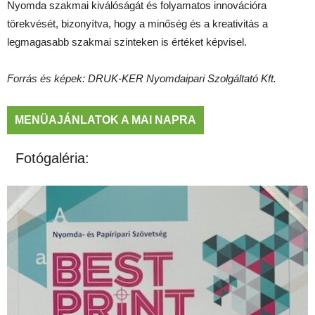
Nyomda szakmai kiválóságát és folyamatos innovációra
törekvését, bizonyítva, hogy a minőség és a kreativitás a
legmagasabb szakmai szinteken is értéket képvisel.
Forrás és képek: DRUK-KER Nyomdaipari Szolgáltató Kft.
MENÜAJÁNLATOK A MAI NAPRA
Fotógaléria: