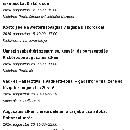
iskolásokat Kiskőrösön
2026. augusztus 12. 09:00 - 12:00
Kiskőrös, Petőfi Sándor Művelődési Központ
Kóstolj bele a western lovaglás világába Kiskőrösön!
2026. augusztus 15. 10:00 - 17:00
Kiskőrös, István lovastanya
Ünnepi szabadtéri szentmise, kenyér- és borszentelés
Kiskőrösön augusztus 20-án
2026. augusztus 20. 09:00 - 11:00
Kiskőrös, Petőfi tér
Vad- és Halfesztivál a Vadkerti-tónál – gasztronómia, zene és
tűzijáték augusztus 20-án!
2026. augusztus 20. 10:00 - 23:59
Soltvadkert, Vadkerti-tó
Augusztus 20-án ünnepi délutánra várják a családokat
Soltszentimrén
2026. augusztus 20. 16:00 - 22:00