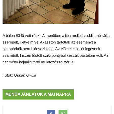
A bálon 90 fő vett részt. A menüben a liba mellett vaddisznó sült is
szerepelt, illetve mivel Akasztón tartották az eseményt a
birkapörkölt sem hiányozhatott. Az előétel is különlegesnek
számított, hiszen füstölt sziki pontyból készült pástétom volt. Az
esemény hajnalig tartó mulatozással zárult.
Fotók: Gubán Gyula
MENÜAJÁNLATOK A MAI NAPRA