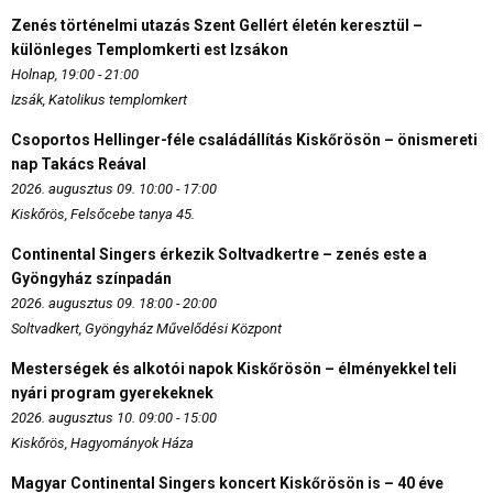
Zenés történelmi utazás Szent Gellért életén keresztül –
különleges Templomkerti est Izsákon
Holnap, 19:00 - 21:00
Izsák, Katolikus templomkert
Csoportos Hellinger-féle családállítás Kiskőrösön – önismereti
nap Takács Reával
2026. augusztus 09. 10:00 - 17:00
Kiskőrös, Felsőcebe tanya 45.
Continental Singers érkezik Soltvadkertre – zenés este a
Gyöngyház színpadán
2026. augusztus 09. 18:00 - 20:00
Soltvadkert, Gyöngyház Művelődési Központ
Mesterségek és alkotói napok Kiskőrösön – élményekkel teli
nyári program gyerekeknek
2026. augusztus 10. 09:00 - 15:00
Kiskőrös, Hagyományok Háza
Magyar Continental Singers koncert Kiskőrösön is – 40 éve