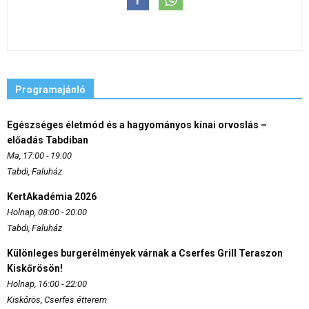
Programajánló
Egészséges életmód és a hagyományos kínai orvoslás –
előadás Tabdiban
Ma, 17:00 - 19:00
Tabdi, Faluház
KertAkadémia 2026
Holnap, 08:00 - 20:00
Tabdi, Faluház
Különleges burgerélmények várnak a Cserfes Grill Teraszon
Kiskőrösön!
Holnap, 16:00 - 22:00
Kiskőrös, Cserfes étterem